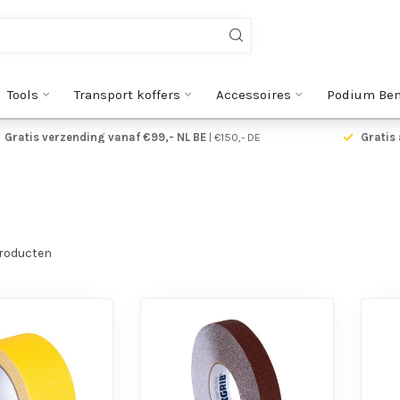
Tools
Transport koffers
Accessoires
Podium Be
Gratis verzending vanaf €99,- NL BE
| €150,- DE
Gratis 
roducten