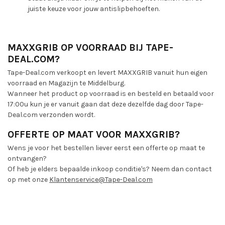
juiste keuze voor jouw antislipbehoeften.
MAXXGRIB OP VOORRAAD BIJ TAPE-
DEAL.COM?
Tape-Deal.com verkoopt en levert MAXXGRIB vanuit hun eigen
voorraad en Magazijn te Middelburg.
Wanneer het product op voorraad is en besteld en betaald voor
17:00u kun je er vanuit gaan dat deze dezelfde dag door Tape-
Deal.com verzonden wordt.
OFFERTE OP MAAT VOOR MAXXGRIB?
Wens je voor het bestellen liever eerst een offerte op maat te
ontvangen?
Of heb je elders bepaalde inkoop conditie's? Neem dan contact
op met onze
Klantenservice@Tape-Deal.com