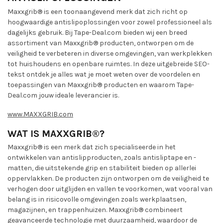
Maxxgrib® is een toonaangevend merk dat zich richt op
hoogwaardige antislipoplossingen voor zowel professioneel als
dagelijks gebruik. Bij Tape-Deal.com bieden wij een breed
assortiment van Maxxgrib® producten, ontworpen om de
veiligheid te verbeteren in diverse omgevingen, van werkplekken
tot huishoudens en openbare ruimtes. In deze uitgebreide SEO-
tekst ontdek je alles wat je moet weten over de voordelen en
toepassingen van Maxxgrib® producten en waarom Tape-
Deal.com jouw ideale leverancier is.
www.MAXXGRIB.com
WAT IS MAXXGRIB®?
Maxxgrib® is een merk dat zich specialiseerde in het
ontwikkelen van antislipproducten, zoals antisliptape en -
matten, die uitstekende grip en stabiliteit bieden op allerlei
oppervlakken. De producten zijn ontworpen om de veiligheid te
verhogen door uitglijden en vallen te voorkomen, wat vooral van
belang is in risicovolle omgevingen zoals werkplaatsen,
magazijnen, en trappenhuizen. Maxxgrib® combineert
geavanceerde technologie met duurzaamheid, waardoor de