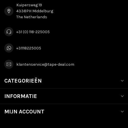
Kuipersweg 19
4338PH Middelburg
The Netherlands
+31 (0) 118-225005
+31118225005
klantenservice@tape-deal.com
CATEGORIEËN
INFORMATIE
MIJN ACCOUNT