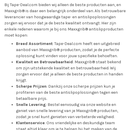
Bij Tape-Deal.com bieden wij alleen de beste producten aan, en
Maxxgrib® is daar een belangrijk onderdeel van. Als betrouwbare
leverancier van hoogwaardige tape- en antislipoplossingen
zorgen wij ervoor dat je de beste kwaliteit ontvangt. Hier zijn
enkele redenen waarom je bij ons Maxxgrib® antislipproducten
moet kopen:
Breed Assortiment
: Tape-Deal.com heeft een uitgebreid
aanbod van Maxxgrib® producten, zodat je de perfecte
oplossing kunt vinden voor jouw specifieke behoeften.
Kwaliteit en Betrouwbaarheid
: Maxxgrib® staat bekend
om zijn uitstekende kwaliteit en betrouwbaarheid. Wij
zorgen ervoor dat je alleen de beste producten in handen
krijgt.
Scherpe Prijzen
: Dankzij onze scherpe prijzen kun je
profiteren van de beste antislipoplossingen tegen een
betaalbare prijs.
Snelle Levering
: Bestel eenvoudig via onze website en
geniet van snelle levering van je Maxxgrib® producten,
zodat je snel kunt genieten van verbeterde veiligheid.
Klantenservice
: Ons vriendelijke en deskundige team
staat altijd klaar om je te helpen bij het maken van de