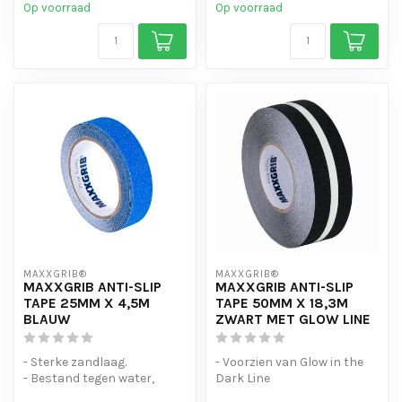
Op voorraad
Op voorraad
MAXXGRIB®
MAXXGRIB®
MAXXGRIB ANTI-SLIP
MAXXGRIB ANTI-SLIP
TAPE 25MM X 4,5M
TAPE 50MM X 18,3M
BLAUW
ZWART MET GLOW LINE
- Sterke zandlaag.
- Voorzien van Glow in the
- Bestand tegen water,
Dark Line
chemicaliën en motorolie.
- Sterke kleefkracht