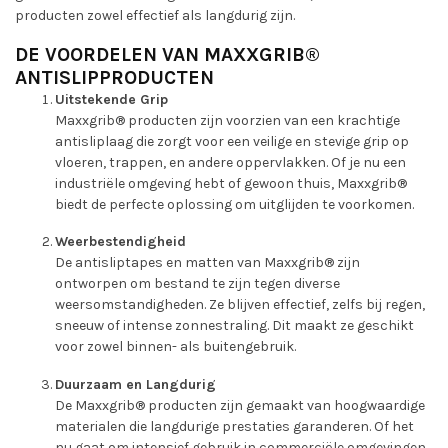
producten zowel effectief als langdurig zijn.
DE VOORDELEN VAN MAXXGRIB®
ANTISLIPPRODUCTEN
Uitstekende Grip
Maxxgrib® producten zijn voorzien van een krachtige
antisliplaag die zorgt voor een veilige en stevige grip op
vloeren, trappen, en andere oppervlakken. Of je nu een
industriële omgeving hebt of gewoon thuis, Maxxgrib®
biedt de perfecte oplossing om uitglijden te voorkomen.
Weerbestendigheid
De antisliptapes en matten van Maxxgrib® zijn
ontworpen om bestand te zijn tegen diverse
weersomstandigheden. Ze blijven effectief, zelfs bij regen,
sneeuw of intense zonnestraling. Dit maakt ze geschikt
voor zowel binnen- als buitengebruik.
Duurzaam en Langdurig
De Maxxgrib® producten zijn gemaakt van hoogwaardige
materialen die langdurige prestaties garanderen. Of het
nu gaat om intensief gebruik in commerciële omgevingen