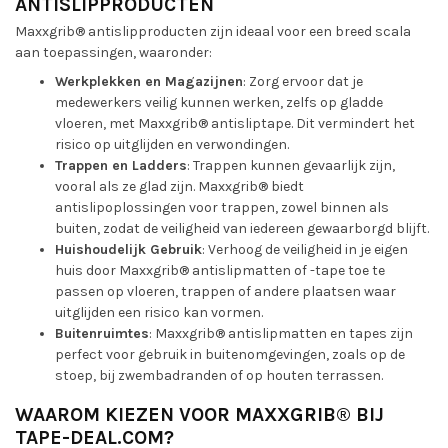
ANTISLIPPRODUCTEN
Maxxgrib® antislipproducten zijn ideaal voor een breed scala
aan toepassingen, waaronder:
Werkplekken en Magazijnen
: Zorg ervoor dat je
medewerkers veilig kunnen werken, zelfs op gladde
vloeren, met Maxxgrib® antisliptape. Dit vermindert het
risico op uitglijden en verwondingen.
Trappen en Ladders
: Trappen kunnen gevaarlijk zijn,
vooral als ze glad zijn. Maxxgrib® biedt
antislipoplossingen voor trappen, zowel binnen als
buiten, zodat de veiligheid van iedereen gewaarborgd blijft.
Huishoudelijk Gebruik
: Verhoog de veiligheid in je eigen
huis door Maxxgrib® antislipmatten of -tape toe te
passen op vloeren, trappen of andere plaatsen waar
uitglijden een risico kan vormen.
Buitenruimtes
: Maxxgrib® antislipmatten en tapes zijn
perfect voor gebruik in buitenomgevingen, zoals op de
stoep, bij zwembadranden of op houten terrassen.
WAAROM KIEZEN VOOR MAXXGRIB® BIJ
TAPE-DEAL.COM?