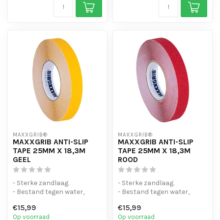
MAXXGRIB®
MAXXGRIB®
MAXXGRIB ANTI-SLIP
MAXXGRIB ANTI-SLIP
TAPE 25MM X 18,3M
TAPE 25MM X 18,3M
GEEL
ROOD
- Sterke zandlaag.
- Sterke zandlaag.
- Bestand tegen water,
- Bestand tegen water,
chemicaliën en motorolie.
chemicaliën en motorolie.
€15,99
€15,99
- Is eenvo...
- Is eenvo...
Op voorraad
Op voorraad