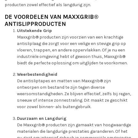
producten zowel effectief als langdurig zijn.
DE VOORDELEN VAN MAXXGRIB®
ANTISLIPPRODUCTEN
Uitstekende Grip
Maxxgrib® producten zijn voorzien van een krachtige
antisliplaag die zorgt voor een veilige en stevige grip op
vloeren, trappen, en andere oppervlakken. Of je nu een
industriële omgeving hebt of gewoon thuis, Maxxgrib®
biedt de perfecte oplossing om uitglijden te voorkomen.
Weerbestendigheid
De antisliptapes en matten van Maxxgrib® zijn
ontworpen om bestand te zijn tegen diverse
weersomstandigheden. Ze blijven effectief, zelfs bij regen,
sneeuw of intense zonnestraling. Dit maakt ze geschikt
voor zowel binnen- als buitengebruik.
Duurzaam en Langdurig
De Maxxgrib® producten zijn gemaakt van hoogwaardige
materialen die langdurige prestaties garanderen. Of het
nu gaat om intensief gebruik in commerciële omgevingen