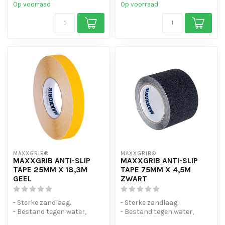
Op voorraad
Op voorraad
MAXXGRIB®
MAXXGRIB®
MAXXGRIB ANTI-SLIP
MAXXGRIB ANTI-SLIP
TAPE 25MM X 18,3M
TAPE 75MM X 4,5M
GEEL
ZWART
- Sterke zandlaag.
- Sterke zandlaag.
- Bestand tegen water,
- Bestand tegen water,
chemicaliën en motorolie.
chemicaliën en motorolie.