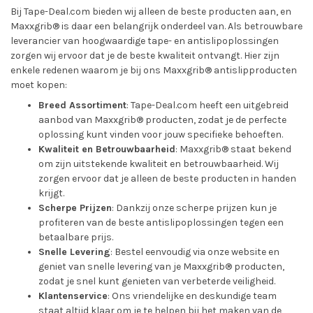
Bij Tape-Deal.com bieden wij alleen de beste producten aan, en
Maxxgrib® is daar een belangrijk onderdeel van. Als betrouwbare
leverancier van hoogwaardige tape- en antislipoplossingen
zorgen wij ervoor dat je de beste kwaliteit ontvangt. Hier zijn
enkele redenen waarom je bij ons Maxxgrib® antislipproducten
moet kopen:
Breed Assortiment
: Tape-Deal.com heeft een uitgebreid
aanbod van Maxxgrib® producten, zodat je de perfecte
oplossing kunt vinden voor jouw specifieke behoeften.
Kwaliteit en Betrouwbaarheid
: Maxxgrib® staat bekend
om zijn uitstekende kwaliteit en betrouwbaarheid. Wij
zorgen ervoor dat je alleen de beste producten in handen
krijgt.
Scherpe Prijzen
: Dankzij onze scherpe prijzen kun je
profiteren van de beste antislipoplossingen tegen een
betaalbare prijs.
Snelle Levering
: Bestel eenvoudig via onze website en
geniet van snelle levering van je Maxxgrib® producten,
zodat je snel kunt genieten van verbeterde veiligheid.
Klantenservice
: Ons vriendelijke en deskundige team
staat altijd klaar om je te helpen bij het maken van de