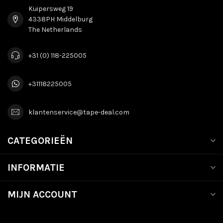
Kuipersweg 19
4338PH Middelburg
The Netherlands
+31 (0) 118-225005
+31118225005
klantenservice@tape-deal.com
CATEGORIEËN
INFORMATIE
MIJN ACCOUNT