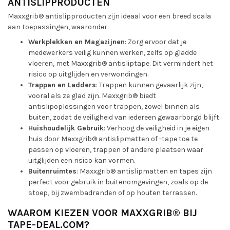
ANTISLIPPRODUCTEN
Maxxgrib® antislipproducten zijn ideaal voor een breed scala
aan toepassingen, waaronder:
Werkplekken en Magazijnen
: Zorg ervoor dat je
medewerkers veilig kunnen werken, zelfs op gladde
vloeren, met Maxxgrib® antisliptape. Dit vermindert het
risico op uitglijden en verwondingen.
Trappen en Ladders
: Trappen kunnen gevaarlijk zijn,
vooral als ze glad zijn. Maxxgrib® biedt
antislipoplossingen voor trappen, zowel binnen als
buiten, zodat de veiligheid van iedereen gewaarborgd blijft.
Huishoudelijk Gebruik
: Verhoog de veiligheid in je eigen
huis door Maxxgrib® antislipmatten of -tape toe te
passen op vloeren, trappen of andere plaatsen waar
uitglijden een risico kan vormen.
Buitenruimtes
: Maxxgrib® antislipmatten en tapes zijn
perfect voor gebruik in buitenomgevingen, zoals op de
stoep, bij zwembadranden of op houten terrassen.
WAAROM KIEZEN VOOR MAXXGRIB® BIJ
TAPE-DEAL.COM?