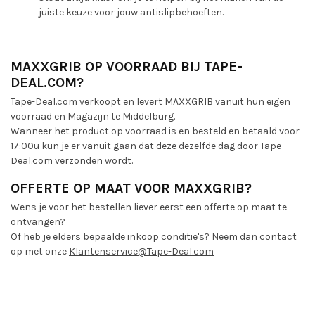
juiste keuze voor jouw antislipbehoeften.
MAXXGRIB OP VOORRAAD BIJ TAPE-
DEAL.COM?
Tape-Deal.com verkoopt en levert MAXXGRIB vanuit hun eigen
voorraad en Magazijn te Middelburg.
Wanneer het product op voorraad is en besteld en betaald voor
17:00u kun je er vanuit gaan dat deze dezelfde dag door Tape-
Deal.com verzonden wordt.
OFFERTE OP MAAT VOOR MAXXGRIB?
Wens je voor het bestellen liever eerst een offerte op maat te
ontvangen?
Of heb je elders bepaalde inkoop conditie's? Neem dan contact
op met onze
Klantenservice@Tape-Deal.com