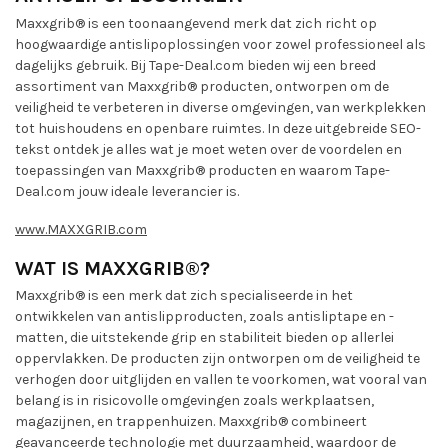
Maxxgrib® is een toonaangevend merk dat zich richt op
hoogwaardige antislipoplossingen voor zowel professioneel als
dagelijks gebruik. Bij Tape-Deal.com bieden wij een breed
assortiment van Maxxgrib® producten, ontworpen om de
veiligheid te verbeteren in diverse omgevingen, van werkplekken
tot huishoudens en openbare ruimtes. In deze uitgebreide SEO-
tekst ontdek je alles wat je moet weten over de voordelen en
toepassingen van Maxxgrib® producten en waarom Tape-
Deal.com jouw ideale leverancier is.
www.MAXXGRIB.com
WAT IS MAXXGRIB®?
Maxxgrib® is een merk dat zich specialiseerde in het
ontwikkelen van antislipproducten, zoals antisliptape en -
matten, die uitstekende grip en stabiliteit bieden op allerlei
oppervlakken. De producten zijn ontworpen om de veiligheid te
verhogen door uitglijden en vallen te voorkomen, wat vooral van
belang is in risicovolle omgevingen zoals werkplaatsen,
magazijnen, en trappenhuizen. Maxxgrib® combineert
geavanceerde technologie met duurzaamheid, waardoor de