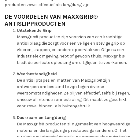
producten zowel effectief als langdurig zijn.
DE VOORDELEN VAN MAXXGRIB®
ANTISLIPPRODUCTEN
Uitstekende Grip
Maxxgrib® producten zijn voorzien van een krachtige
antisliplaag die zorgt voor een veilige en stevige grip op
vloeren, trappen, en andere oppervlakken. Of je nu een
industriële omgeving hebt of gewoon thuis, Maxxgrib®
biedt de perfecte oplossing om uitglijden te voorkomen.
Weerbestendigheid
De antisliptapes en matten van Maxxgrib® zijn
ontworpen om bestand te zijn tegen diverse
weersomstandigheden. Ze blijven effectief, zelfs bij regen,
sneeuw of intense zonnestraling. Dit maakt ze geschikt
voor zowel binnen- als buitengebruik.
Duurzaam en Langdurig
De Maxxgrib® producten zijn gemaakt van hoogwaardige
materialen die langdurige prestaties garanderen. Of het
nu gaat om intensief gebruik in commerciële omgevingen