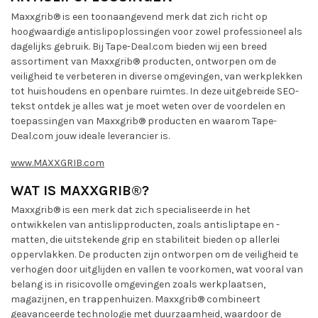
Maxxgrib® is een toonaangevend merk dat zich richt op
hoogwaardige antislipoplossingen voor zowel professioneel als
dagelijks gebruik. Bij Tape-Deal.com bieden wij een breed
assortiment van Maxxgrib® producten, ontworpen om de
veiligheid te verbeteren in diverse omgevingen, van werkplekken
tot huishoudens en openbare ruimtes. In deze uitgebreide SEO-
tekst ontdek je alles wat je moet weten over de voordelen en
toepassingen van Maxxgrib® producten en waarom Tape-
Deal.com jouw ideale leverancier is.
www.MAXXGRIB.com
WAT IS MAXXGRIB®?
Maxxgrib® is een merk dat zich specialiseerde in het
ontwikkelen van antislipproducten, zoals antisliptape en -
matten, die uitstekende grip en stabiliteit bieden op allerlei
oppervlakken. De producten zijn ontworpen om de veiligheid te
verhogen door uitglijden en vallen te voorkomen, wat vooral van
belang is in risicovolle omgevingen zoals werkplaatsen,
magazijnen, en trappenhuizen. Maxxgrib® combineert
geavanceerde technologie met duurzaamheid, waardoor de