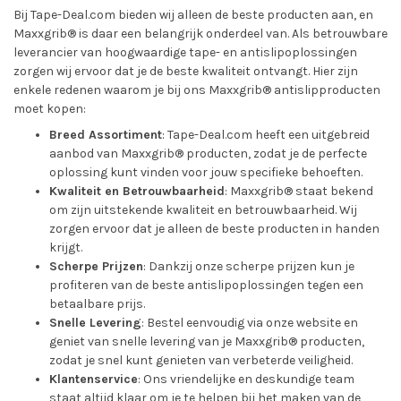
Bij Tape-Deal.com bieden wij alleen de beste producten aan, en
Maxxgrib® is daar een belangrijk onderdeel van. Als betrouwbare
leverancier van hoogwaardige tape- en antislipoplossingen
zorgen wij ervoor dat je de beste kwaliteit ontvangt. Hier zijn
enkele redenen waarom je bij ons Maxxgrib® antislipproducten
moet kopen:
Breed Assortiment
: Tape-Deal.com heeft een uitgebreid
aanbod van Maxxgrib® producten, zodat je de perfecte
oplossing kunt vinden voor jouw specifieke behoeften.
Kwaliteit en Betrouwbaarheid
: Maxxgrib® staat bekend
om zijn uitstekende kwaliteit en betrouwbaarheid. Wij
zorgen ervoor dat je alleen de beste producten in handen
krijgt.
Scherpe Prijzen
: Dankzij onze scherpe prijzen kun je
profiteren van de beste antislipoplossingen tegen een
betaalbare prijs.
Snelle Levering
: Bestel eenvoudig via onze website en
geniet van snelle levering van je Maxxgrib® producten,
zodat je snel kunt genieten van verbeterde veiligheid.
Klantenservice
: Ons vriendelijke en deskundige team
staat altijd klaar om je te helpen bij het maken van de