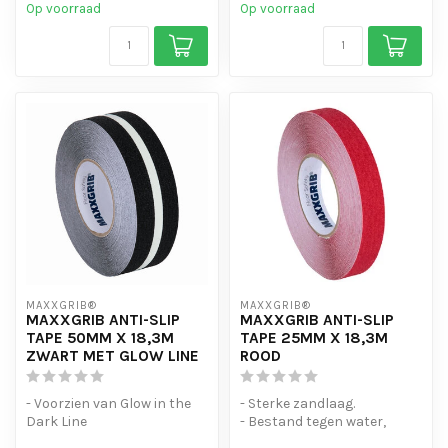
Op voorraad
Op voorraad
MAXXGRIB®
MAXXGRIB®
MAXXGRIB ANTI-SLIP
MAXXGRIB ANTI-SLIP
TAPE 50MM X 18,3M
TAPE 25MM X 18,3M
ZWART MET GLOW LINE
ROOD
- Voorzien van Glow in the
- Sterke zandlaag.
Dark Line
- Bestand tegen water,
- Sterke kleefkracht
chemicaliën en motorolie.