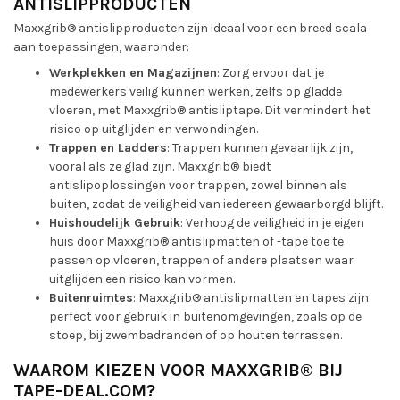
ANTISLIPPRODUCTEN
Maxxgrib® antislipproducten zijn ideaal voor een breed scala
aan toepassingen, waaronder:
Werkplekken en Magazijnen
: Zorg ervoor dat je
medewerkers veilig kunnen werken, zelfs op gladde
vloeren, met Maxxgrib® antisliptape. Dit vermindert het
risico op uitglijden en verwondingen.
Trappen en Ladders
: Trappen kunnen gevaarlijk zijn,
vooral als ze glad zijn. Maxxgrib® biedt
antislipoplossingen voor trappen, zowel binnen als
buiten, zodat de veiligheid van iedereen gewaarborgd blijft.
Huishoudelijk Gebruik
: Verhoog de veiligheid in je eigen
huis door Maxxgrib® antislipmatten of -tape toe te
passen op vloeren, trappen of andere plaatsen waar
uitglijden een risico kan vormen.
Buitenruimtes
: Maxxgrib® antislipmatten en tapes zijn
perfect voor gebruik in buitenomgevingen, zoals op de
stoep, bij zwembadranden of op houten terrassen.
WAAROM KIEZEN VOOR MAXXGRIB® BIJ
TAPE-DEAL.COM?