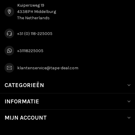
Kuipersweg 19
4338PH Middelburg
The Netherlands
+31 (0) 118-225005
+31118225005
klantenservice@tape-deal.com
CATEGORIEËN
INFORMATIE
MIJN ACCOUNT