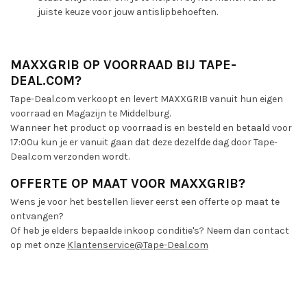
juiste keuze voor jouw antislipbehoeften.
MAXXGRIB OP VOORRAAD BIJ TAPE-
DEAL.COM?
Tape-Deal.com verkoopt en levert MAXXGRIB vanuit hun eigen
voorraad en Magazijn te Middelburg.
Wanneer het product op voorraad is en besteld en betaald voor
17:00u kun je er vanuit gaan dat deze dezelfde dag door Tape-
Deal.com verzonden wordt.
OFFERTE OP MAAT VOOR MAXXGRIB?
Wens je voor het bestellen liever eerst een offerte op maat te
ontvangen?
Of heb je elders bepaalde inkoop conditie's? Neem dan contact
op met onze
Klantenservice@Tape-Deal.com