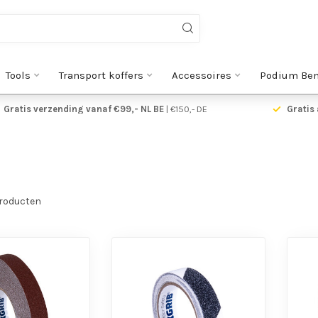
Tools
Transport koffers
Accessoires
Podium Be
Gratis verzending vanaf €99,- NL BE
| €150,- DE
Gratis 
roducten