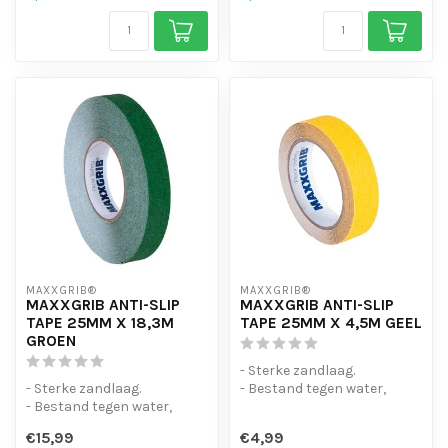
MAXXGRIB®
MAXXGRIB®
MAXXGRIB ANTI-SLIP
MAXXGRIB ANTI-SLIP
TAPE 25MM X 18,3M
TAPE 25MM X 4,5M GEEL
GROEN
- Sterke zandlaag.
- Sterke zandlaag.
- Bestand tegen water,
- Bestand tegen water,
chemicaliën en motorolie.
chemicaliën en motorolie.
- Is eenvo...
€15,99
€4,99
- Is eenvo...