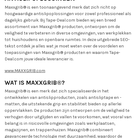
Maxxgrib® is een toonaangevend merk dat zich richt op
hoogwaardige antislipoplossingen voor zowel professioneel als
dagelijks gebruik. Bij Tape-Deal.com bieden wij een breed
assortiment van Maxxgrib® producten, ontworpen om de
veiligheid te verbeteren in diverse omgevingen, van werkplekken
tot huishoudens en openbare ruimtes. In deze uitgebreide SEO-
tekst ontdek je alles wat je moet weten over de voordelen en
toepassingen van Maxxgrib® producten en waarom Tape-
Deal.com jouw ideale leverancier is.
www.MAXXGRIB.com
WAT IS MAXXGRIB®?
Maxxgrib® is een merk dat zich specialiseerde in het
ontwikkelen van antislipproducten, zoals antisliptape en -
matten, die uitstekende grip en stabiliteit bieden op allerlei
oppervlakken. De producten zijn ontworpen om de veiligheid te
verhogen door uitglijden en vallen te voorkomen, wat vooral van
belang is in risicovolle omgevingen zoals werkplaatsen,
magazijnen, en trappenhuizen. Maxxgrib® combineert
geavanceerde technologie met duurzaamheid, waardoor de