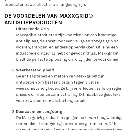
producten zowel effectief als langdurig zijn.
DE VOORDELEN VAN MAXXGRIB®
ANTISLIPPRODUCTEN
Uitstekende Grip
Maxxgrib® producten zijn voorzien van een krachtige
antisliplaag die zorgt voor een veilige en stevige grip op
vloeren, trappen, en andere oppervlakken. Of je nu een
industriële omgeving hebt of gewoon thuis, Maxxgrib®
biedt de perfecte oplossing om uitglijden te voorkomen.
Weerbestendigheid
De antisliptapes en matten van Maxxgrib® zijn
ontworpen om bestand te zijn tegen diverse
weersomstandigheden. Ze blijven effectief, zelfs bij regen,
sneeuw of intense zonnestraling. Dit maakt ze geschikt
voor zowel binnen- als buitengebruik.
Duurzaam en Langdurig
De Maxxgrib® producten zijn gemaakt van hoogwaardige
materialen die langdurige prestaties garanderen. Of het
nu gaat om intensief gebruik in commerciële omgevingen