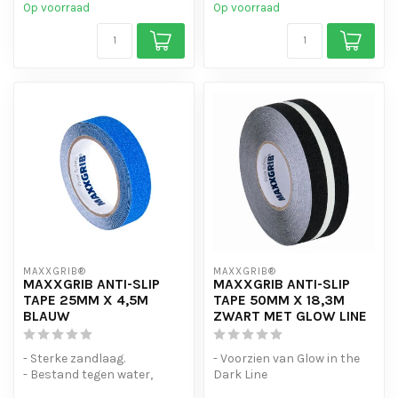
Op voorraad
Op voorraad
MAXXGRIB®
MAXXGRIB®
MAXXGRIB ANTI-SLIP
MAXXGRIB ANTI-SLIP
TAPE 25MM X 4,5M
TAPE 50MM X 18,3M
BLAUW
ZWART MET GLOW LINE
- Sterke zandlaag.
- Voorzien van Glow in the
- Bestand tegen water,
Dark Line
chemicaliën en motorolie.
- Sterke kleefkracht