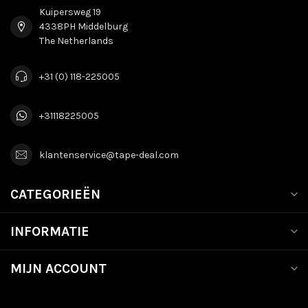
Kuipersweg 19
4338PH Middelburg
The Netherlands
+31 (0) 118-225005
+31118225005
klantenservice@tape-deal.com
CATEGORIEËN
INFORMATIE
MIJN ACCOUNT