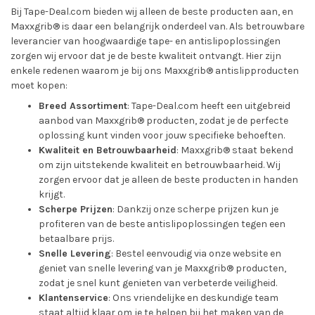
Bij Tape-Deal.com bieden wij alleen de beste producten aan, en
Maxxgrib® is daar een belangrijk onderdeel van. Als betrouwbare
leverancier van hoogwaardige tape- en antislipoplossingen
zorgen wij ervoor dat je de beste kwaliteit ontvangt. Hier zijn
enkele redenen waarom je bij ons Maxxgrib® antislipproducten
moet kopen:
Breed Assortiment
: Tape-Deal.com heeft een uitgebreid
aanbod van Maxxgrib® producten, zodat je de perfecte
oplossing kunt vinden voor jouw specifieke behoeften.
Kwaliteit en Betrouwbaarheid
: Maxxgrib® staat bekend
om zijn uitstekende kwaliteit en betrouwbaarheid. Wij
zorgen ervoor dat je alleen de beste producten in handen
krijgt.
Scherpe Prijzen
: Dankzij onze scherpe prijzen kun je
profiteren van de beste antislipoplossingen tegen een
betaalbare prijs.
Snelle Levering
: Bestel eenvoudig via onze website en
geniet van snelle levering van je Maxxgrib® producten,
zodat je snel kunt genieten van verbeterde veiligheid.
Klantenservice
: Ons vriendelijke en deskundige team
staat altijd klaar om je te helpen bij het maken van de