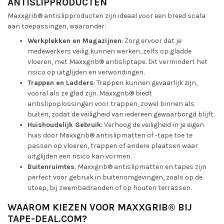
ANTISLIPPRODUCTEN
Maxxgrib® antislipproducten zijn ideaal voor een breed scala
aan toepassingen, waaronder:
Werkplekken en Magazijnen
: Zorg ervoor dat je
medewerkers veilig kunnen werken, zelfs op gladde
vloeren, met Maxxgrib® antisliptape. Dit vermindert het
risico op uitglijden en verwondingen.
Trappen en Ladders
: Trappen kunnen gevaarlijk zijn,
vooral als ze glad zijn. Maxxgrib® biedt
antislipoplossingen voor trappen, zowel binnen als
buiten, zodat de veiligheid van iedereen gewaarborgd blijft.
Huishoudelijk Gebruik
: Verhoog de veiligheid in je eigen
huis door Maxxgrib® antislipmatten of -tape toe te
passen op vloeren, trappen of andere plaatsen waar
uitglijden een risico kan vormen.
Buitenruimtes
: Maxxgrib® antislipmatten en tapes zijn
perfect voor gebruik in buitenomgevingen, zoals op de
stoep, bij zwembadranden of op houten terrassen.
WAAROM KIEZEN VOOR MAXXGRIB® BIJ
TAPE-DEAL.COM?