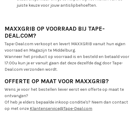
juiste keuze voor jouw antislipbehoeften.
MAXXGRIB OP VOORRAAD BIJ TAPE-
DEAL.COM?
Tape-Deal.com verkoopt en levert MAXXGRIB vanuit hun eigen
voorraad en Magazijn te Middelburg.
Wanneer het product op voorraad is en besteld en betaald voor
17:00u kun je er vanuit gaan dat deze dezelfde dag door Tape-
Deal.com verzonden wordt.
OFFERTE OP MAAT VOOR MAXXGRIB?
Wens je voor het bestellen liever eerst een offerte op maat te
ontvangen?
Of heb je elders bepaalde inkoop conditie's? Neem dan contact
op met onze
Klantenservice@Tape-Deal.com