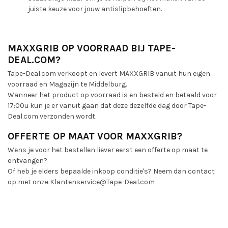
juiste keuze voor jouw antislipbehoeften.
MAXXGRIB OP VOORRAAD BIJ TAPE-
DEAL.COM?
Tape-Deal.com verkoopt en levert MAXXGRIB vanuit hun eigen
voorraad en Magazijn te Middelburg.
Wanneer het product op voorraad is en besteld en betaald voor
17:00u kun je er vanuit gaan dat deze dezelfde dag door Tape-
Deal.com verzonden wordt.
OFFERTE OP MAAT VOOR MAXXGRIB?
Wens je voor het bestellen liever eerst een offerte op maat te
ontvangen?
Of heb je elders bepaalde inkoop conditie's? Neem dan contact
op met onze
Klantenservice@Tape-Deal.com