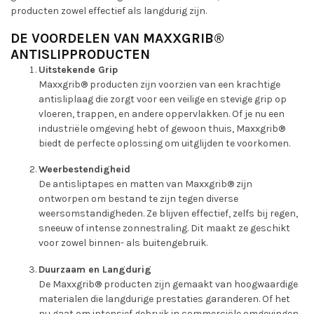
producten zowel effectief als langdurig zijn.
DE VOORDELEN VAN MAXXGRIB®
ANTISLIPPRODUCTEN
Uitstekende Grip
Maxxgrib® producten zijn voorzien van een krachtige
antisliplaag die zorgt voor een veilige en stevige grip op
vloeren, trappen, en andere oppervlakken. Of je nu een
industriële omgeving hebt of gewoon thuis, Maxxgrib®
biedt de perfecte oplossing om uitglijden te voorkomen.
Weerbestendigheid
De antisliptapes en matten van Maxxgrib® zijn
ontworpen om bestand te zijn tegen diverse
weersomstandigheden. Ze blijven effectief, zelfs bij regen,
sneeuw of intense zonnestraling. Dit maakt ze geschikt
voor zowel binnen- als buitengebruik.
Duurzaam en Langdurig
De Maxxgrib® producten zijn gemaakt van hoogwaardige
materialen die langdurige prestaties garanderen. Of het
nu gaat om intensief gebruik in commerciële omgevingen