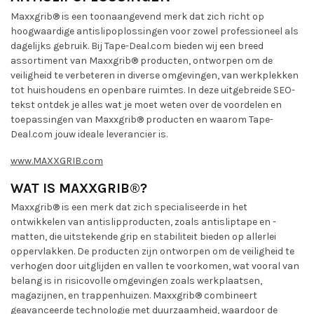
Maxxgrib® is een toonaangevend merk dat zich richt op
hoogwaardige antislipoplossingen voor zowel professioneel als
dagelijks gebruik. Bij Tape-Deal.com bieden wij een breed
assortiment van Maxxgrib® producten, ontworpen om de
veiligheid te verbeteren in diverse omgevingen, van werkplekken
tot huishoudens en openbare ruimtes. In deze uitgebreide SEO-
tekst ontdek je alles wat je moet weten over de voordelen en
toepassingen van Maxxgrib® producten en waarom Tape-
Deal.com jouw ideale leverancier is.
www.MAXXGRIB.com
WAT IS MAXXGRIB®?
Maxxgrib® is een merk dat zich specialiseerde in het
ontwikkelen van antislipproducten, zoals antisliptape en -
matten, die uitstekende grip en stabiliteit bieden op allerlei
oppervlakken. De producten zijn ontworpen om de veiligheid te
verhogen door uitglijden en vallen te voorkomen, wat vooral van
belang is in risicovolle omgevingen zoals werkplaatsen,
magazijnen, en trappenhuizen. Maxxgrib® combineert
geavanceerde technologie met duurzaamheid, waardoor de