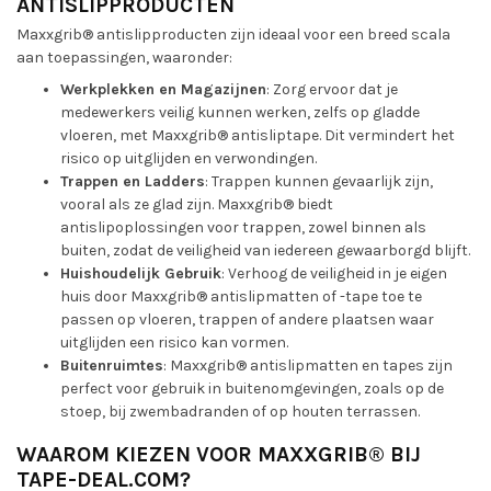
ANTISLIPPRODUCTEN
Maxxgrib® antislipproducten zijn ideaal voor een breed scala
aan toepassingen, waaronder:
Werkplekken en Magazijnen
: Zorg ervoor dat je
medewerkers veilig kunnen werken, zelfs op gladde
vloeren, met Maxxgrib® antisliptape. Dit vermindert het
risico op uitglijden en verwondingen.
Trappen en Ladders
: Trappen kunnen gevaarlijk zijn,
vooral als ze glad zijn. Maxxgrib® biedt
antislipoplossingen voor trappen, zowel binnen als
buiten, zodat de veiligheid van iedereen gewaarborgd blijft.
Huishoudelijk Gebruik
: Verhoog de veiligheid in je eigen
huis door Maxxgrib® antislipmatten of -tape toe te
passen op vloeren, trappen of andere plaatsen waar
uitglijden een risico kan vormen.
Buitenruimtes
: Maxxgrib® antislipmatten en tapes zijn
perfect voor gebruik in buitenomgevingen, zoals op de
stoep, bij zwembadranden of op houten terrassen.
WAAROM KIEZEN VOOR MAXXGRIB® BIJ
TAPE-DEAL.COM?