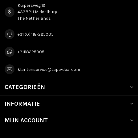
Kuipersweg 19
4338PH Middelburg
The Netherlands
+31 (0) 118-225005
+31118225005
klantenservice@tape-deal.com
CATEGORIEËN
INFORMATIE
MIJN ACCOUNT