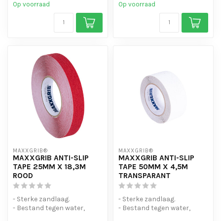
Op voorraad
Op voorraad
MAXXGRIB®
MAXXGRIB®
MAXXGRIB ANTI-SLIP
MAXXGRIB ANTI-SLIP
TAPE 25MM X 18,3M
TAPE 50MM X 4,5M
ROOD
TRANSPARANT
- Sterke zandlaag.
- Sterke zandlaag.
- Bestand tegen water,
- Bestand tegen water,
chemicaliën en motorolie.
chemicaliën en motorolie.