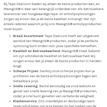
Bij Tape-Deal.com bieden wij alleen de beste producten aan, en
Maxxgrib® is daar een belangrijk onderdeel van. Als betrouwbare
leverancier van hoogwaardige tape- en antislipoplossingen
zorgen wij ervoor dat je de beste kwaliteit ontvangt. Hier zijn
enkele redenen waarom je bij ons Maxxgrib® antislipproducten
moet kopen:
Breed Assortiment
: Tape-Deal.com heeft een uitgebreid
aanbod van Maxxgrib® producten, zodat je de perfecte
oplossing kunt vinden voor jouw specifieke behoeften.
Kwaliteit en Betrouwbaarheid
: Maxxgrib® staat bekend
om zijn uitstekende kwaliteit en betrouwbaarheid. Wij
zorgen ervoor dat je alleen de beste producten in handen
krijgt.
Scherpe Prijzen
: Dankzij onze scherpe prijzen kun je
profiteren van de beste antislipoplossingen tegen een
betaalbare prijs.
Snelle Levering
: Bestel eenvoudig via onze website en
geniet van snelle levering van je Maxxgrib® producten,
zodat je snel kunt genieten van verbeterde veiligheid.
Klantenservice
: Ons vriendelijke en deskundige team
staat altijd klaar om je te helpen bij het maken van de