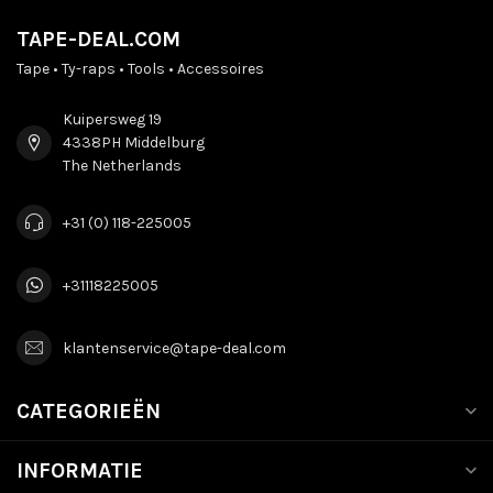
TAPE-DEAL.COM
Tape • Ty-raps • Tools • Accessoires
Kuipersweg 19
4338PH Middelburg
The Netherlands
+31 (0) 118-225005
+31118225005
klantenservice@tape-deal.com
CATEGORIEËN
INFORMATIE