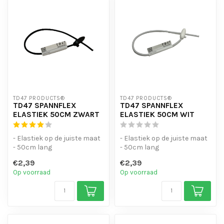
TD47 PRODUCTS®
TD47 PRODUCTS®
TD47 SPANNFLEX
TD47 SPANNFLEX
ELASTIEK 50CM ZWART
ELASTIEK 50CM WIT
- Elastiek op de juiste maat
- Elastiek op de juiste maat
- 50cm lang
- 50cm lang
- Voor intensief gebruik
- Voor intensief gebruik
€2,39
€2,39
Op voorraad
Op voorraad