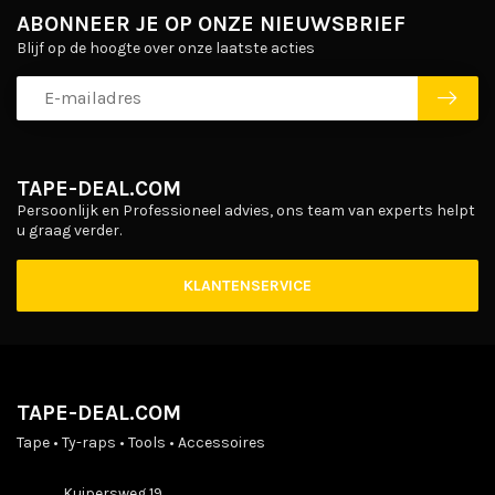
ABONNEER JE OP ONZE NIEUWSBRIEF
Blijf op de hoogte over onze laatste acties
TAPE-DEAL.COM
Persoonlijk en Professioneel advies, ons team van experts helpt
u graag verder.
KLANTENSERVICE
TAPE-DEAL.COM
Tape • Ty-raps • Tools • Accessoires
Kuipersweg 19