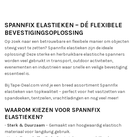
SPANNFIX ELASTIEKEN – DÉ FLEXIBELE
BEVESTIGINGSOPLOSSING
Op zoek naar een betrouwbare en flexibele manier om objecten
stevig vast te zetten? Spannfix elastieken zijn de ideale
oplossing! Deze sterke en herbruikbare elastische spanners
worden veel gebruikt in transport, outdoor activiteiten,
evenementen en industrieën waar snelle en veilige bevestiging
essentieel is.
Bij Tape-Deal.com vind je een breed assortiment Spannfix
elastieken van topkwaliteit – perfect voor het vastzetten van
spandoeken, tentzeilen, vrachtladingen en nog veel meer!
WAAROM KIEZEN VOOR SPANNFIX
ELASTIEKEN?
-
Sterk & Duurzaam
– Gemaakt van hoogwaardig elastisch
materiaal voor langdurig gebruik.