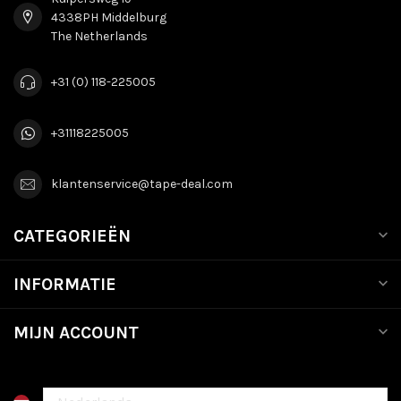
4338PH Middelburg
The Netherlands
+31 (0) 118-225005
+31118225005
klantenservice@tape-deal.com
CATEGORIEËN
INFORMATIE
MIJN ACCOUNT