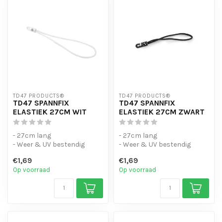
TD47 PRODUCTS®
TD47 PRODUCTS®
TD47 SPANNFIX
TD47 SPANNFIX
ELASTIEK 27CM WIT
ELASTIEK 27CM ZWART
- 27cm lang
- 27cm lang
- Weer & UV bestendig
- Weer & UV bestendig
- Voor intensief gebruik
- Voor intensief gebruik
€1,69
€1,69
Op voorraad
Op voorraad