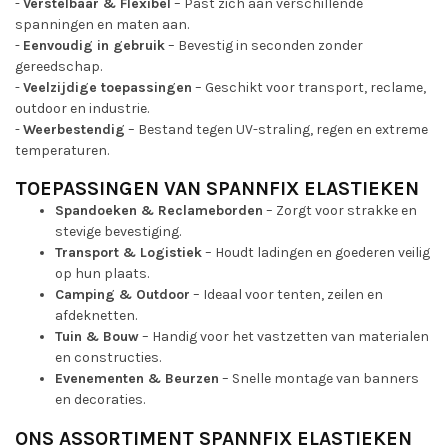
-
Verstelbaar & Flexibel
– Past zich aan verschillende
spanningen en maten aan.
-
Eenvoudig in gebruik
– Bevestig in seconden zonder
gereedschap.
-
Veelzijdige toepassingen
– Geschikt voor transport, reclame,
outdoor en industrie.
-
Weerbestendig
– Bestand tegen UV-straling, regen en extreme
temperaturen.
TOEPASSINGEN VAN SPANNFIX ELASTIEKEN
Spandoeken & Reclameborden
– Zorgt voor strakke en
stevige bevestiging.
Transport & Logistiek
– Houdt ladingen en goederen veilig
op hun plaats.
Camping & Outdoor
– Ideaal voor tenten, zeilen en
afdeknetten.
Tuin & Bouw
– Handig voor het vastzetten van materialen
en constructies.
Evenementen & Beurzen
– Snelle montage van banners
en decoraties.
ONS ASSORTIMENT SPANNFIX ELASTIEKEN