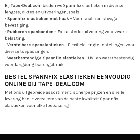
Bij
Tape-Deal.com
bieden we Spannfix elastieken in diverse
lengtes, diktes en uitvoeringen, zoals:
-
Spannfix elastieken met haak
– Voor snelle en stevige
bevestiging.
-
Rubberen spanbanden
– Extra sterke uitvoering voor zware
belasting.
-
Verstelbare spanelastieken
– Flexibele lengte-instellingen voor
diverse toepassingen.
-
Weerbestendige Spannfix elastieken
– UV- en waterbestendig
voor langdurig buitengebruik.
BESTEL SPANNFIX ELASTIEKEN EENVOUDIG
ONLINE BIJ TAPE-DEAL.COM
Met ons uitgebreide assortiment, scherpe prijzen en snelle
levering ben je verzekerd van de beste kwaliteit Spannfix
elastieken voor elke toepassing!