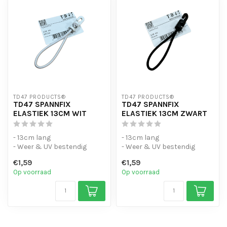
TD47 PRODUCTS®
TD47 PRODUCTS®
TD47 SPANNFIX
TD47 SPANNFIX
ELASTIEK 13CM WIT
ELASTIEK 13CM ZWART
- 13cm lang
- 13cm lang
- Weer & UV bestendig
- Weer & UV bestendig
- Voor intensief gebruik
- Voor intensief gebruik
€1,59
€1,59
Op voorraad
Op voorraad