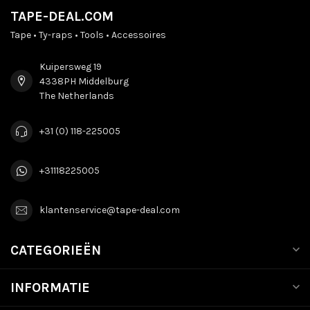
TAPE-DEAL.COM
Tape • Ty-raps • Tools • Accessoires
Kuipersweg 19
4338PH Middelburg
The Netherlands
+31 (0) 118-225005
+31118225005
klantenservice@tape-deal.com
CATEGORIEËN
INFORMATIE