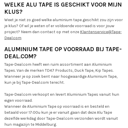
WELKE ALU TAPE IS GESCHIKT VOOR MIJN
KLUS?
Weet je niet zo goed welke aluminium tape geschikt zou zijn voor
je klus? Of wil je weten of er voldoende voorraad is voor jouw
project? Neem dan contact op met onze
Klantenservice@Tape-
Deal.com
ALUMINIUM TAPE OP VOORRAAD BIJ TAPE-
DEAL.COM?
Tape-Deal.com heeft een ruim assortiment aan Aluminium
Tapes. Van de merken TD47 Products, Duck Tape, Kip Tapes.
Wanneer je op zoek bent naar hoogwaardige Aluminium Tape,
kun je bij Tape-Deal.com terecht.
Tape-Deal.com verkoopt en levert Aluminium Tapes vanuit hun
eigen voorraad.
Wanneer de Aluminium Tape op voorraad is en besteld en
betaald voor 17:00u kun je er vanuit gaan dat deze Alu Tape
dezelfde werkdag door Tape-Deal.com verzonden wordt vanuit
hun magazijn te Middelburg.