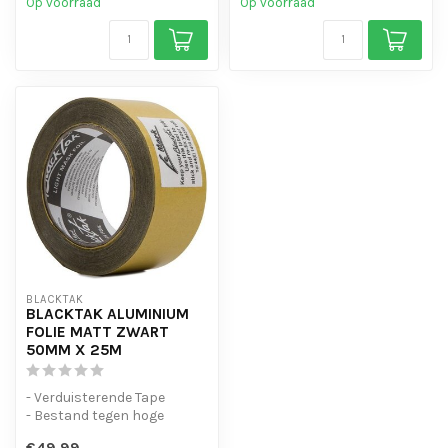
Op voorraad
Op voorraad
BLACKTAK
BLACKTAK ALUMINIUM
FOLIE MATT ZWART
50MM X 25M
- Verduisterende Tape
- Bestand tegen hoge
tempraturen
€49,99