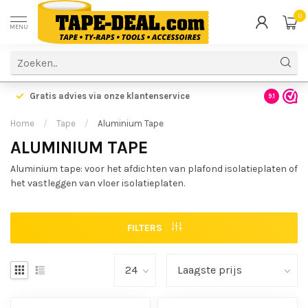
0
MENU
Gratis advies via onze klantenservice
9.1
Home
/
Tape
/
Aluminium Tape
ALUMINIUM TAPE
Aluminium tape: voor het afdichten van plafond isolatieplaten of
het vastleggen van vloer isolatieplaten.
FILTERS