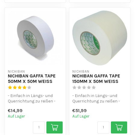
NICHIBAN
NICHIBAN
NICHIBAN GAFFA TAPE
NICHIBAN GAFFA TAPE
50MM X 50M WEISS
150MM X 50M WEISS
- Einfach in Längs- und
- Einfach in Längs- und
Querrichtung zu reißen -
Querrichtung zu reißen -
Wasserfest - Hinterlässt
Wasserfest - Hinterlässt
€14,99
€51,99
beim E...
beim E...
Auf Lager
Auf Lager