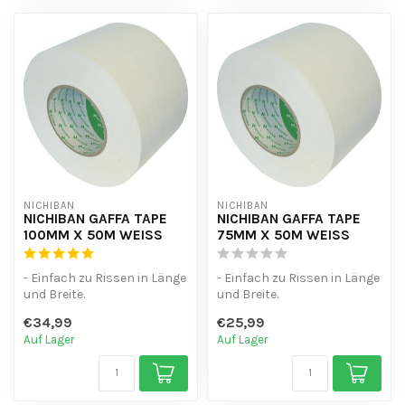
NICHIBAN
NICHIBAN
NICHIBAN GAFFA TAPE
NICHIBAN GAFFA TAPE
100MM X 50M WEISS
75MM X 50M WEISS
- Einfach zu Rissen in Länge
- Einfach zu Rissen in Länge
und Breite.
und Breite.
- Wasserdicht.
- Wasserdicht.
€34,99
€25,99
- hinterlässt keine Kl...
- hinterlässt keine Kl...
Auf Lager
Auf Lager