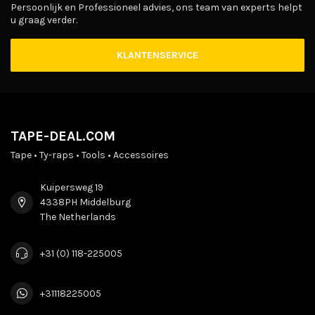
Persoonlijk en Professioneel advies, ons team van experts helpt
u graag verder.
KLANTENSERVICE
TAPE-DEAL.COM
Tape • Ty-raps • Tools • Accessoires
Kuipersweg 19
4338PH Middelburg
The Netherlands
+31 (0) 118-225005
+31118225005