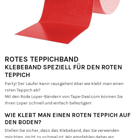
ROTES TEPPICHBAND
KLEBEBAND SPEZIELL FÜR DEN ROTEN
TEPPICH
Party! Der Läufer kann rausgehen! Aber wie klebt man einen
roten Teppich ab?
Mit den Rode Loper-Bändern von Tape-Deal.com können Sie
Ihren Loper schnell und einfach befestigen!
WIE KLEBT MAN EINEN ROTEN TEPPICH AUF
DEN BODEN?
Stellen Sie sicher, dass das Klebeband, das Sie verwenden
möchten, nicht zu schmal ist. Wir empfehlen daher ein