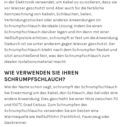
in der Elektronik verwendet, um Kabel so zu isolieren, dass sie
vor Wasser geschützt sind. Aber auch für die farbliche
Kennzeichnung von Kabeln, Schläuchen, Seilen,
Verbindungsstücken oder anderen Anwendungen ist
Schrumpfschlauch die ideale Lösung. Indem Sie einen
Schrumpfschlauch darüber legen und ihn dann mit einer
Heißluftpistole erhitzen, schrumpft er fest um die Anwendung.
Dadurch ist sie unter anderem gegen Wasser geschützt. Der
Schrumpfschlauch bleibt nach dem Schrumpfen flexibel und
sitzt anschließend fest, was den Schrumpfschlauch zum
idealen Isolationsmaterial macht.
WIE VERWENDEN SIE IHREN
SCHRUMPFSCHLAUCH?
Wie der Name schon sagt, schrumpft der Schrumpfschlauch
bei Erwärmung um das Kabel, den Schlauch, das Seil oder eine
andere Anwendung. Dies geschieht bei einer Hitze zwischen 70
und 100°C Grad Celsius. Zum Schrumpfen des
Schrumpfschlauchs verwenden Sie am besten eine
Wärmequelle wie Heißluftföhn (Farbföhn), Feuerzeug oder
Gasbrenner.