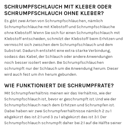
SCHRUMPFSCHLAUCH MIT KLEBER ODER
SCHRUMPFSCHLAUCH OHNE KLEBER?
Es gibt zwei Arten von Schrumpfschläuchen, nämlich
Schrumpfschläuche mit Klebstoff und Schrumpfschläuche
ohne Klebstoff. Wenn Sie sich für einen Schrumpfschlauch mit
Klebstoff entscheiden, schmilzt der Klebstoff beim Erhitzen und
vermischt sich zwischen dem Schrumpfschlauch und dem
Substrat. Dadurch entsteht eine extra starke Verbindung,
sodass das Kabel, der Schlauch oder andere Anwendungen
noch besser isoliert werden. Bei Schrumpfschläuchen
schrumpft nur der Schlauch um die Anwendung herum. Dieser
wird auch fest um ihn herum gebunden.
WIE FUNKTIONIERT DIE SCHRUMPFRATE?
Mit Schrumpfverhältnis meinen wir das Verhältnis, wie der
Schrumpfschlauch ist, bevor er geschrumpft ist. Und wie der
Schrumpfschlauch nach dem Erhitzen und Schrumpfen ist.
Dabei haben wir zwei Schrumpfverhältnisse nämlich 2 zu 1
abgekürzt das ist 2:1 und 3 zu 1 abgekürzt das ist 3:1. Der
Schrumpfschlauch schrumpft daher bei 2:1 auf die Hälfte seiner