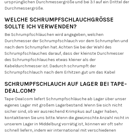
ursprünglichen Durchmessergröße und bei 3:1 auf ein Drittel der
Durchmessergröße.
WELCHE SCHRUMPFSCHLAUCHGRÖSSE S
OLLTE ICH VERWENDEN?
Bei Schrumpfschläuchen wird angegeben, welchen
Durchmesser der Schrumpfschlauch vor dem Schrumpfen und
nach dem Schrumpfen hat. Achten Sie bei der Wahl des
Schrumpfschlauches darauf, dass der kleinste Durchmesser
des Schrumpfschlauches etwas kleiner als der
Kabeldurchmesser ist. Dadurch schrumpft der
Schrumpfschlauch nach dem Erhitzen gut um das Kabel
SCHRUMPFSCHLAUCH AUF LAGER BEI TAPE-
DEAL.COM?
Tape-Deal.com liefert Schrumpfschläuche ab Lager über unser
eigenes Lager mit großem Lagerbestand. Wenn Sie sich nicht
sicher sind, ob wir ausreichend Krimpkus auf Lager haben,
kontaktieren Sie uns bitte. Wenn die gewünschte Anzahl nicht in
unserem Lager in Middelburg vorrätig ist, können wir oft sehr
schnell liefern, indem wir international mit verschiedenen