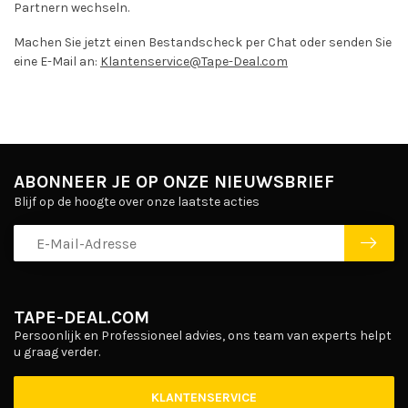
Partnern wechseln.
Machen Sie jetzt einen Bestandscheck per Chat oder senden Sie
eine E-Mail an:
Klantenservice@Tape-Deal.com
ABONNEER JE OP ONZE NIEUWSBRIEF
Blijf op de hoogte over onze laatste acties
TAPE-DEAL.COM
Persoonlijk en Professioneel advies, ons team van experts helpt
u graag verder.
KLANTENSERVICE