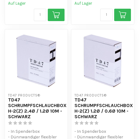
Auf Lager
Auf Lager
TD47 PRODUCTS®
TD47 PRODUCTS®
TD47
TD47
SCHRUMPFSCHLAUCHBOX
SCHRUMPFSCHLAUCHBOX
H-2(Z) 2.4Ø / 1.2Ø 10M -
H-2(Z) 1.2Ø / 0.6Ø 10M -
SCHWARZ
SCHWARZ
- In Spenderbox
- In Spenderbox
- Dünnwandiger flexibler
- Dünnwandiger flexibler