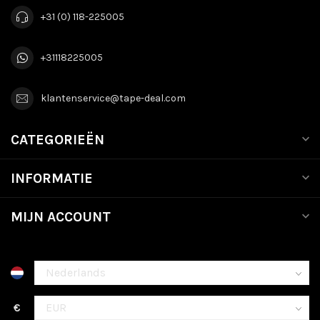
+31 (0) 118-225005
+31118225005
klantenservice@tape-deal.com
CATEGORIEËN
INFORMATIE
MIJN ACCOUNT
€