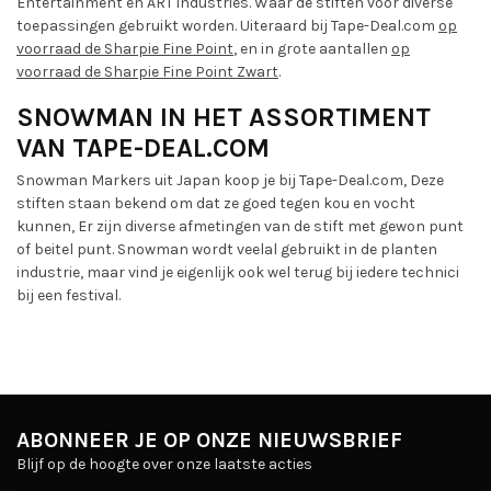
Entertainment en ART industries. Waar de stiften voor diverse
toepassingen gebruikt worden. Uiteraard bij Tape-Deal.com
op
voorraad de Sharpie Fine Point
, en in grote aantallen
op
voorraad de Sharpie Fine Point Zwart
.
SNOWMAN IN HET ASSORTIMENT
VAN TAPE-DEAL.COM
Snowman Markers uit Japan koop je bij Tape-Deal.com, Deze
stiften staan bekend om dat ze goed tegen kou en vocht
kunnen, Er zijn diverse afmetingen van de stift met gewon punt
of beitel punt. Snowman wordt veelal gebruikt in de planten
industrie, maar vind je eigenlijk ook wel terug bij iedere technici
bij een festival.
ABONNEER JE OP ONZE NIEUWSBRIEF
Blijf op de hoogte over onze laatste acties