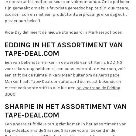
in constructie, materiaalkeuze en vakmanschap. Onze potloden
zijn gemaakt om als je favoriete gereedschap te zijn: duurzaam,
economisch en met een productontwerp waar je elke dag echt
plezier aan beleeft.
Pica-Dry definieert de nieuwe standaard in Markeerpotloden.
EDDING IN HET ASSORTIMENT VAN
TAPE-DEAL.COM
Een van bekenste merken in de wereld van stiften is EDDING,
voor elke vraag hebben zij een passende stift ontworpen, zelf
een
stift die de ruimte in kan!
Maar buitenom de Aerospace
Marker heeft Tape-Deal.com uiteraard de meest bekende en
meest verkochte stift in alle kleuren
op voorraad de Edding
3000!
SHARPIE IN HET ASSORTIMENT VAN
TAPE-DEAL.COM
Een andere stift die je terug ziet komen in het assortiment van
Tape-Deal.com is de Sharpie, Sharpie vooral bekend in de