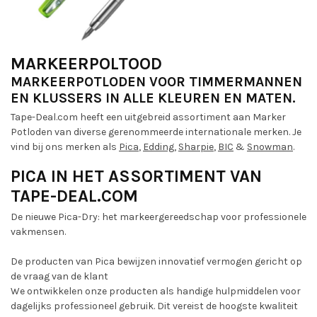
MARKEERPOLTOOD
MARKEERPOTLODEN VOOR TIMMERMANNEN
EN KLUSSERS IN ALLE KLEUREN EN MATEN.
Tape-Deal.com heeft een uitgebreid assortiment aan Marker
Potloden van diverse gerenommeerde internationale merken. Je
vind bij ons merken als
Pica
,
Edding
,
Sharpie
,
BIC
&
Snowman
.
PICA IN HET ASSORTIMENT VAN
TAPE-DEAL.COM
De nieuwe Pica-Dry: het markeergereedschap voor professionele
vakmensen.
De producten van Pica bewijzen innovatief vermogen gericht op
de vraag van de klant
We ontwikkelen onze producten als handige hulpmiddelen voor
dagelijks professioneel gebruik. Dit vereist de hoogste kwaliteit