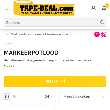
0
MENU
Gratis advies via onze klantenservice
9.1
Home
MARKEERPOTLOOD
Het ultieme stukje gereedschap voor elke timmerman en
klusser!
FILTERS