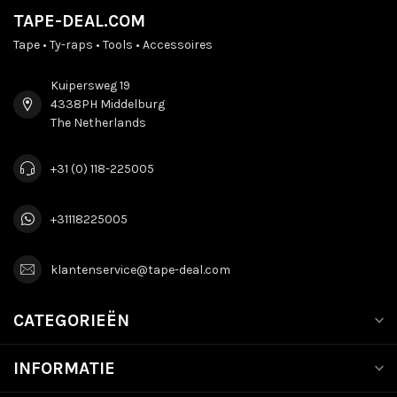
TAPE-DEAL.COM
Tape • Ty-raps • Tools • Accessoires
Kuipersweg 19
4338PH Middelburg
The Netherlands
+31 (0) 118-225005
+31118225005
klantenservice@tape-deal.com
CATEGORIEËN
INFORMATIE