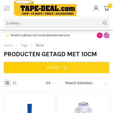
0
MENU
Gratis advies via onze klantenservice
9.1
Home
/
Tags
/
10cm
PRODUCTEN GETAGD MET 10CM
FILTERS