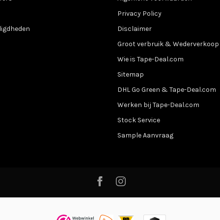
Privacy Policy
digdheden
Disclaimer
Groot verbruik & Wederverkoop
Wie is Tape-Deal.com
Sitemap
DHL Go Green & Tape-Deal.com
Werken bij Tape-Deal.com
Stock Service
Sample Aanvraag