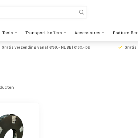
Tools
Transport koffers
Accessoires
Podium Be
Gratis verzending vanaf €99,- NL BE
| €150,- DE
Gratis 
M
ducten