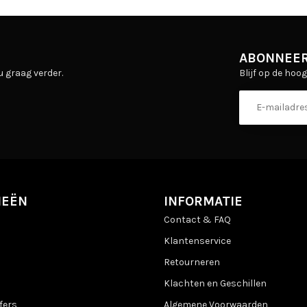
ABONNEER
Blijf op de hoo
u graag verder.
IEËN
INFORMATIE
Contact & FAQ
Klantenservice
Retourneren
Klachten en Geschillen
fers
Algemene Voorwaarden