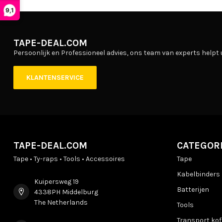
9,1
TAPE-DEAL.COM
Persoonlijk en Professioneel advies, ons team van experts helpt 
KLANTENSERVICE
TAPE-DEAL.COM
CATEGOR
Tape • Ty-raps • Tools • Accessoires
Tape
Kabelbinders
Kuipersweg 19
Batterijen
4338PH Middelburg
The Netherlands
Tools
Transport kof