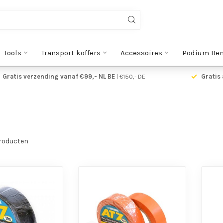
Tools
Transport koffers
Accessoires
Podium Be
Gratis verzending vanaf €99,- NL BE
| €150,- DE
Gratis 
roducten