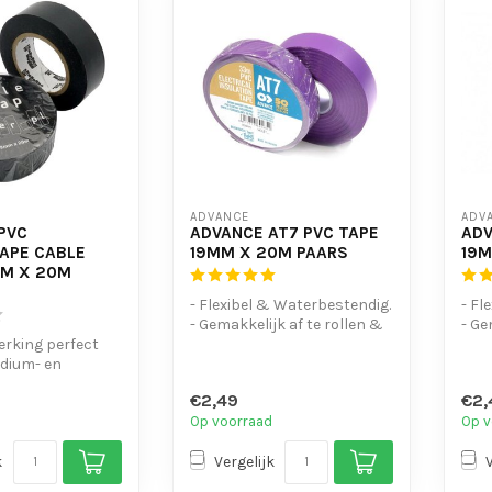
ADVANCE
ADV
PVC
ADVANCE AT7 PVC TAPE
ADV
TAPE CABLE
19MM X 20M PAARS
19M
M X 20M
- Flexibel & Waterbestendig.
- Fl
- Gemakkelijk af te rollen &
- Ge
erking perfect
te scheuren
te 
odium- en
- UV-bes...
- UV-
an kabels.
€2,49
€2,
.
Op voorraad
Op v
k
Vergelijk