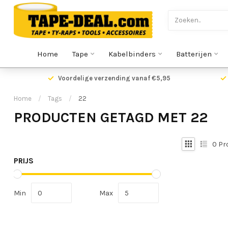
Home
Tape
Kabelbinders
Batterijen
Voordelige verzending vanaf €5,95
Home
/
Tags
/
22
PRODUCTEN GETAGD MET 22
0
Pr
PRIJS
Min
Max