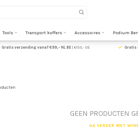
Tools
Transport koffers
Accessoires
Podium Be
Gratis verzending vanaf €99,- NL BE
| €150,- DE
Gratis 
oducten
GEEN PRODUCTEN G
GA VERDER MET WIN