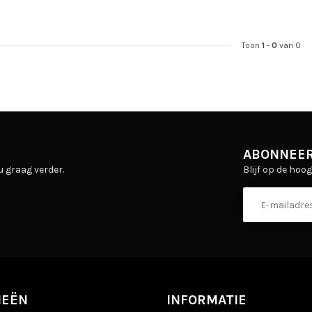
Toon
1
-
0
van 0
ABONNEER
Blijf op de hoo
u graag verder.
IEËN
INFORMATIE