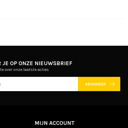
 JE OP ONZE NIEUWSBRIEF
gte over onze laatste acties
ABONNEER
MIJN ACCOUNT