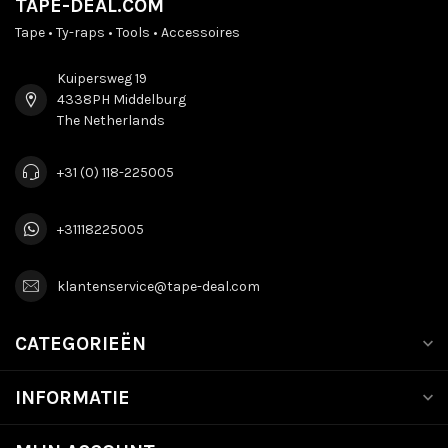
TAPE-DEAL.COM
Tape • Ty-raps • Tools • Accessoires
Kuipersweg 19
4338PH Middelburg
The Netherlands
+31 (0) 118-225005
+31118225005
klantenservice@tape-deal.com
CATEGORIEËN
INFORMATIE