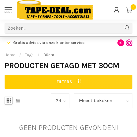
0
MENU
Gratis advies via onze klantenservice
9.1
Home
/
Tags
/
30cm
PRODUCTEN GETAGD MET 30CM
FILTERS
GEEN PRODUCTEN GEVONDEN!