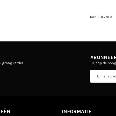
Toon
1
-
0
van 0
ABONNEER
Blijf op de hoo
u graag verder.
IEËN
INFORMATIE