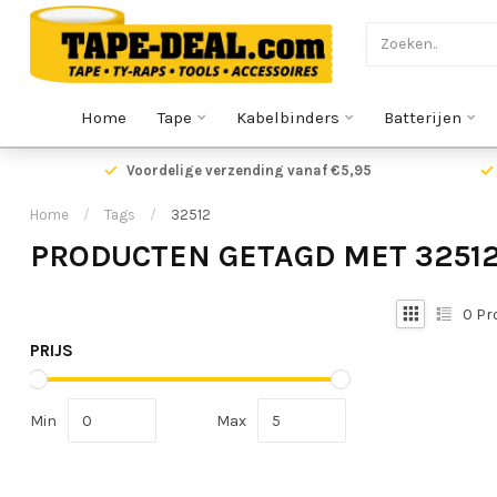
Home
Tape
Kabelbinders
Batterijen
Voordelige verzending vanaf €5,95
Home
/
Tags
/
32512
PRODUCTEN GETAGD MET 3251
0
Pr
PRIJS
Min
Max