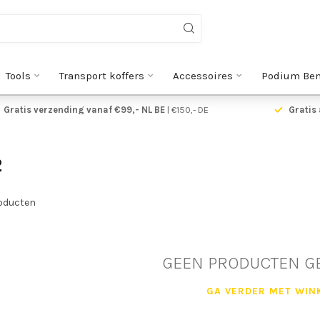
Tools
Transport koffers
Accessoires
Podium Be
Gratis verzending vanaf €99,- NL BE
| €150,- DE
Gratis 
2
oducten
GEEN PRODUCTEN G
GA VERDER MET WIN