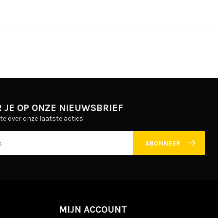
 JE OP ONZE NIEUWSBRIEF
gte over onze laatste acties
ABONNEER
MIJN ACCOUNT