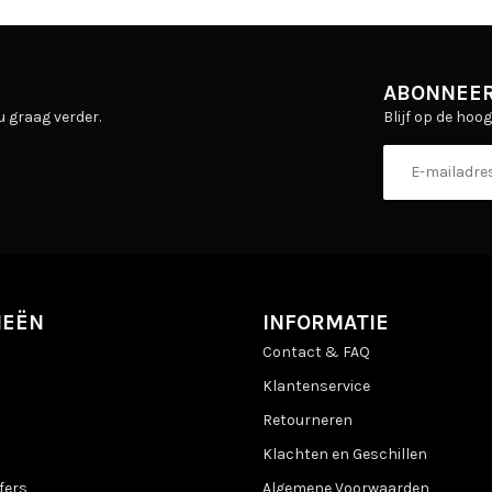
ABONNEER
Blijf op de hoo
u graag verder.
IEËN
INFORMATIE
Contact & FAQ
Klantenservice
Retourneren
Klachten en Geschillen
fers
Algemene Voorwaarden