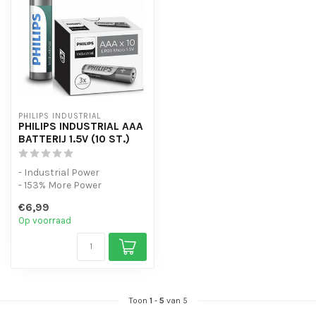
PHILIPS INDUSTRIAL
PHILIPS INDUSTRIAL AAA
BATTERIJ 1.5V (10 ST.)
- Industrial Power
- 153% More Power
- 10 Pack
€6,99
Op voorraad
Toon
1
-
5
van 5