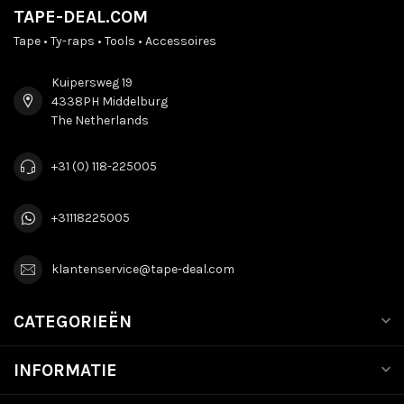
TAPE-DEAL.COM
Tape • Ty-raps • Tools • Accessoires
Kuipersweg 19
4338PH Middelburg
The Netherlands
+31 (0) 118-225005
+31118225005
klantenservice@tape-deal.com
CATEGORIEËN
INFORMATIE