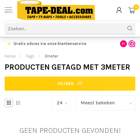
0
MENU
Gratis advies via onze klantenservice
9.1
Home
/
Tags
/
3meter
PRODUCTEN GETAGD MET 3METER
FILTERS
GEEN PRODUCTEN GEVONDEN!