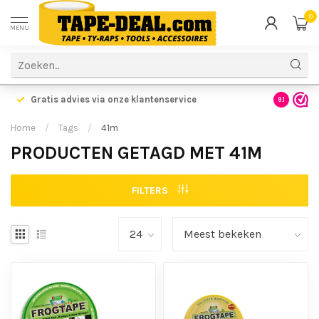
0
MENU
Gratis advies via onze klantenservice
9.1
Home
/
Tags
/
41m
PRODUCTEN GETAGD MET 41M
FILTERS