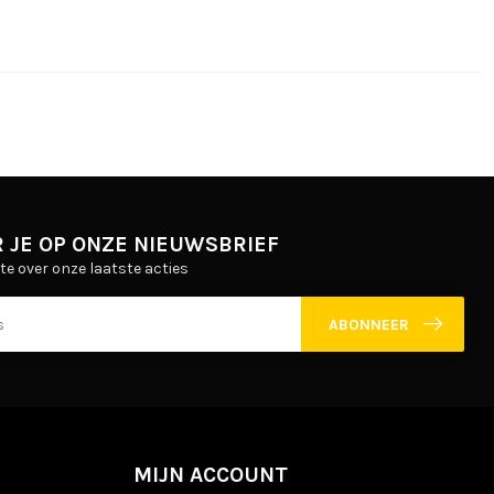
 JE OP ONZE NIEUWSBRIEF
gte over onze laatste acties
ABONNEER
MIJN ACCOUNT