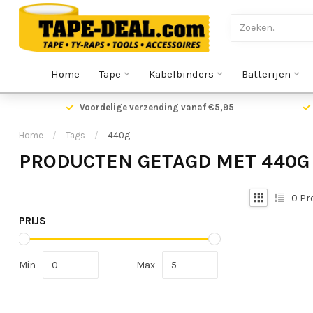
Home
Tape
Kabelbinders
Batterijen
Voordelige verzending vanaf €5,95
Home
/
Tags
/
440g
PRODUCTEN GETAGD MET 440G
0
Pr
PRIJS
Min
Max