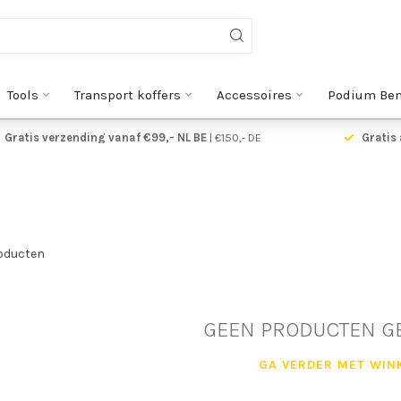
Tools
Transport koffers
Accessoires
Podium Be
Gratis verzending vanaf €99,- NL BE
| €150,- DE
Gratis 
oducten
GEEN PRODUCTEN G
GA VERDER MET WIN