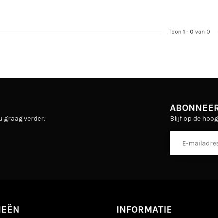
Toon
1
-
0
van 0
ABONNEER
Blijf op de hoo
u graag verder.
IEËN
INFORMATIE