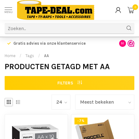
0
MENU
Gratis advies via onze klantenservice
9.1
Home
/
Tags
/
AA
PRODUCTEN GETAGD MET AA
FILTERS
-7%