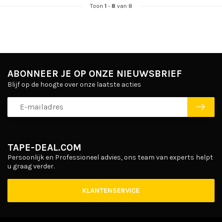
Toon
1
-
8
van 8
ABONNEER JE OP ONZE NIEUWSBRIEF
Blijf op de hoogte over onze laatste acties
TAPE-DEAL.COM
Persoonlijk en Professioneel advies, ons team van experts helpt
u graag verder.
KLANTENSERVICE