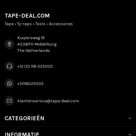
TAPE-DEAL.COM
Tape • Ty-raps • Tools • Accessoires
Kuipersweg 19
4338PH Middelburg
The Netherlands
+31 (0) 118-225005
+31118225005
klantenservice@tape-deal.com
CATEGORIEËN
INFORMATIE