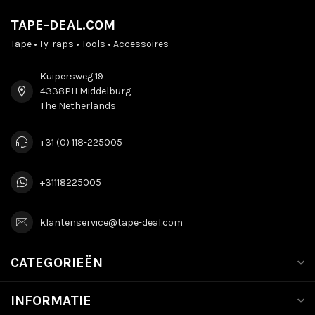
TAPE-DEAL.COM
Tape • Ty-raps • Tools • Accessoires
Kuipersweg 19
4338PH Middelburg
The Netherlands
+31 (0) 118-225005
+31118225005
klantenservice@tape-deal.com
CATEGORIEËN
INFORMATIE