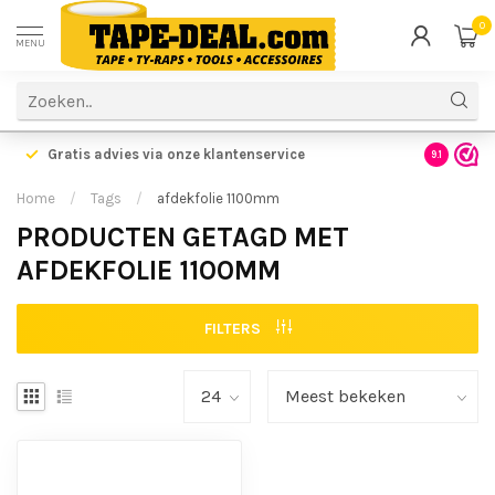
0
MENU
Gratis advies via onze klantenservice
9.1
Home
/
Tags
/
afdekfolie 1100mm
PRODUCTEN GETAGD MET
AFDEKFOLIE 1100MM
FILTERS