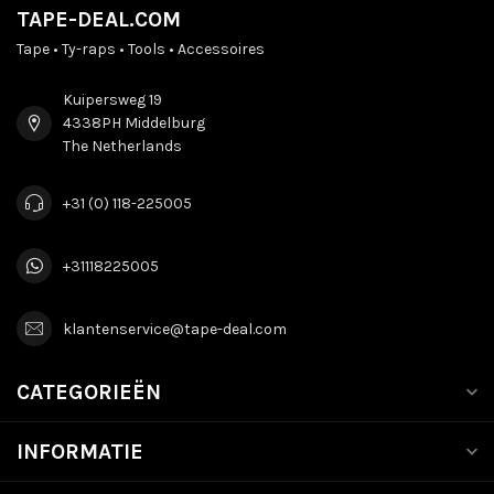
TAPE-DEAL.COM
Tape • Ty-raps • Tools • Accessoires
Kuipersweg 19
4338PH Middelburg
The Netherlands
+31 (0) 118-225005
+31118225005
klantenservice@tape-deal.com
CATEGORIEËN
INFORMATIE