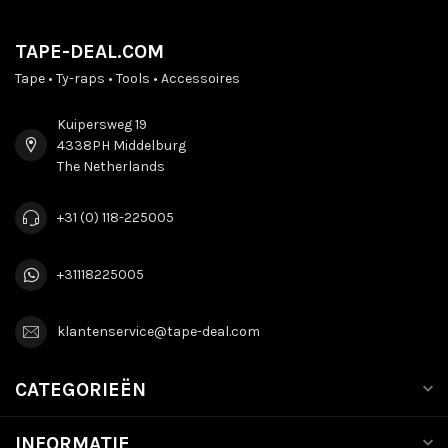
TAPE-DEAL.COM
Tape • Ty-raps • Tools • Accessoires
Kuipersweg 19
4338PH Middelburg
The Netherlands
+31 (0) 118-225005
+31118225005
klantenservice@tape-deal.com
CATEGORIEËN
INFORMATIE