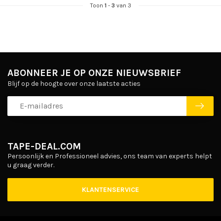
Toon
1
-
3
van 3
ABONNEER JE OP ONZE NIEUWSBRIEF
Blijf op de hoogte over onze laatste acties
TAPE-DEAL.COM
Persoonlijk en Professioneel advies, ons team van experts helpt
u graag verder.
KLANTENSERVICE