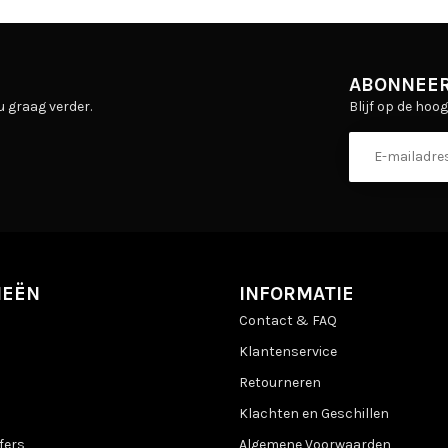
ABONNEER
Blijf op de hoo
u graag verder.
IEËN
INFORMATIE
Contact & FAQ
Klantenservice
Retourneren
Klachten en Geschillen
fers
Algemene Voorwaarden