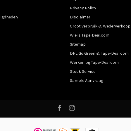
Privacy Policy
digdheden
Disclaimer
Groot verbruik & Wederverkoop
Wie is Tape-Deal.com
Sitemap
DHL Go Green & Tape-Deal.com
Werken bij Tape-Deal.com
Stock Service
Sample Aanvraag