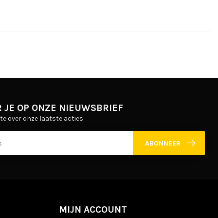
 JE OP ONZE NIEUWSBRIEF
gte over onze laatste acties
ABONNEER
MIJN ACCOUNT