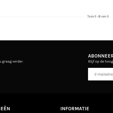
Toon
1
-
0
van 0
ABONNEER
Blijf op de hoo
u graag verder.
IEËN
INFORMATIE