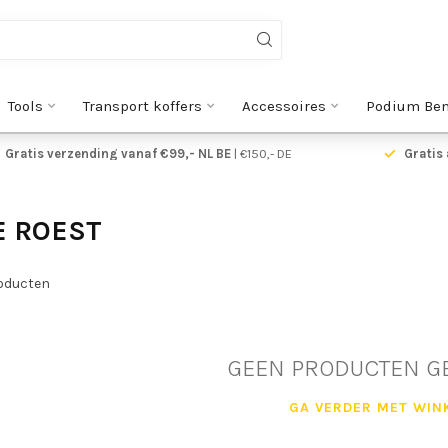
Tools
Transport koffers
Accessoires
Podium Be
Gratis verzending vanaf €99,- NL BE
| €150,- DE
Gratis 
E ROEST
oducten
GEEN PRODUCTEN G
GA VERDER MET WIN