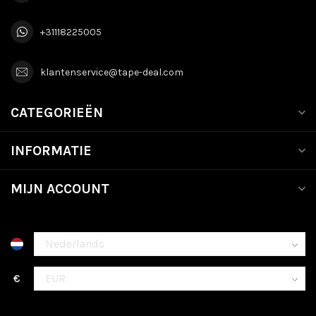
+31118225005
klantenservice@tape-deal.com
CATEGORIEËN
INFORMATIE
MIJN ACCOUNT
€