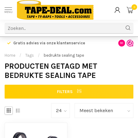
0
MENU
Gratis advies via onze klantenservice
9.1
Home
/
Tags
/
bedrukte sealing tape
PRODUCTEN GETAGD MET
BEDRUKTE SEALING TAPE
FILTERS