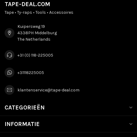
TAPE-DEAL.COM
Tape • Ty-raps • Tools • Accessoires
Kuipersweg 19
4338PH Middelburg
The Netherlands
+31 (0) 118-225005
+31118225005
klantenservice@tape-deal.com
CATEGORIEËN
INFORMATIE