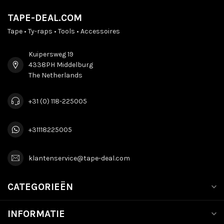
TAPE-DEAL.COM
Tape • Ty-raps • Tools • Accessoires
Kuipersweg 19
4338PH Middelburg
The Netherlands
+31 (0) 118-225005
+31118225005
klantenservice@tape-deal.com
CATEGORIEËN
INFORMATIE