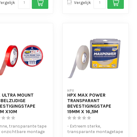
Vergelijk
Vergelijk
HPX
 ULTRA MOUNT
HPX MAX POWER
BELZIJDIGE
TRANSPARANT
ESTIGINGSTAPE
BEVESTIGINGSTAPE
M X10M
19MM X 16,5M
nne, transparante tape
- Extreem sterke,
r onzichtbare montage
transparante montagetape