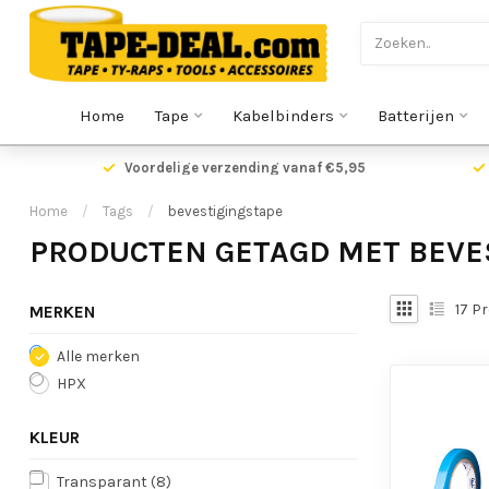
Home
Tape
Kabelbinders
Batterijen
Voordelige verzending vanaf €5,95
Home
/
Tags
/
bevestigingstape
PRODUCTEN GETAGD MET BEVE
17
Pr
MERKEN
Alle merken
HPX
KLEUR
Transparant
(8)