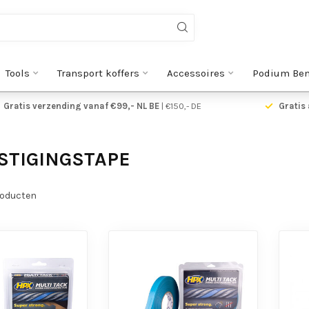
Tools
Transport koffers
Accessoires
Podium Be
Gratis verzending vanaf €99,- NL BE
| €150,- DE
Gratis 
STIGINGSTAPE
oducten