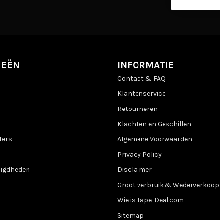
IEËN
INFORMATIE
Contact & FAQ
Klantenservice
Retourneren
Klachten en Geschillen
fers
Algemene Voorwaarden
Privacy Policy
digdheden
Disclaimer
Groot verbruik & Wederverkoop
Wie is Tape-Deal.com
Sitemap