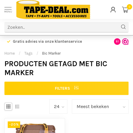
0
MENU
Gratis advies via onze klantenservice
9.1
Home
/
Tags
/
Bic Marker
PRODUCTEN GETAGD MET BIC
MARKER
FILTERS
-20%