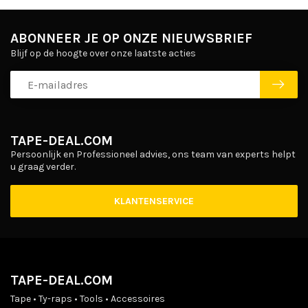
ABONNEER JE OP ONZE NIEUWSBRIEF
Blijf op de hoogte over onze laatste acties
TAPE-DEAL.COM
Persoonlijk en Professioneel advies, ons team van experts helpt
u graag verder.
KLANTENSERVICE
TAPE-DEAL.COM
Tape • Ty-raps • Tools • Accessoires