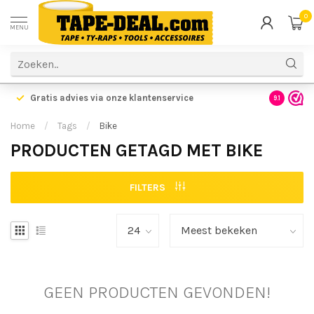
0
MENU
Gratis advies via onze klantenservice
9.1
Home
/
Tags
/
Bike
PRODUCTEN GETAGD MET BIKE
FILTERS
GEEN PRODUCTEN GEVONDEN!