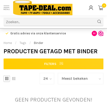
0
MENU
Gratis advies via onze klantenservice
9.1
Home
/
Tags
/
Binder
PRODUCTEN GETAGD MET BINDER
FILTERS
GEEN PRODUCTEN GEVONDEN!