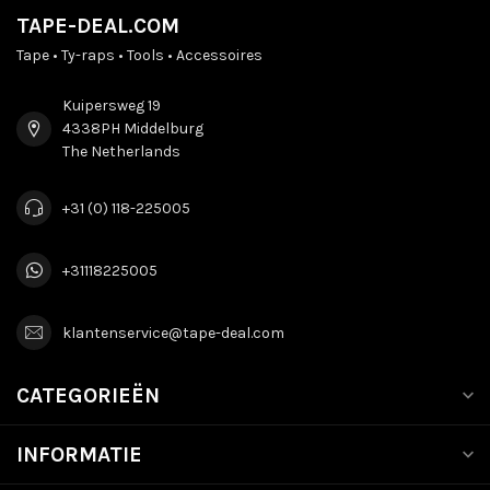
TAPE-DEAL.COM
Tape • Ty-raps • Tools • Accessoires
Kuipersweg 19
4338PH Middelburg
The Netherlands
+31 (0) 118-225005
+31118225005
klantenservice@tape-deal.com
CATEGORIEËN
INFORMATIE