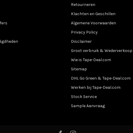
Retourneren
Klachten en Geschillen
fers
Algemene Voorwaarden
Privacy Policy
digdheden
Disclaimer
Groot verbruik & Wederverkoop
Wie is Tape-Deal.com
Sitemap
DHL Go Green & Tape-Deal.com
Werken bij Tape-Deal.com
Stock Service
Sample Aanvraag