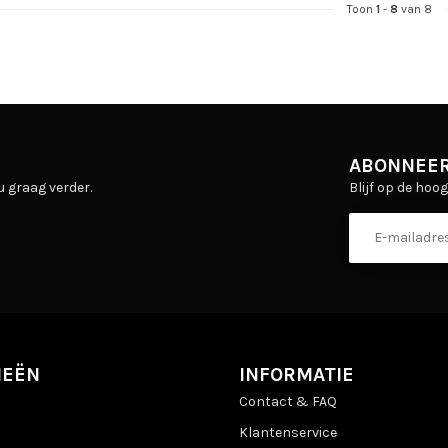
Toon
1
-
8
van 8
ABONNEER
Blijf op de hoo
u graag verder.
IEËN
INFORMATIE
Contact & FAQ
Klantenservice