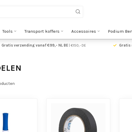
Tools
Transport koffers
Accessoires
Podium Be
Gratis verzending vanaf €99,- NL BE
| €150,- DE
Gratis 
DELEN
oducten