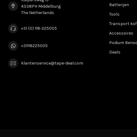
Batterijen
4338PH Middelburg
The Netherlands
Tools
Transport kof
+31 (0) 118-225005
Accessoires
Podium Beno
+31118225005
Deals
klantenservice@tape-deal.com