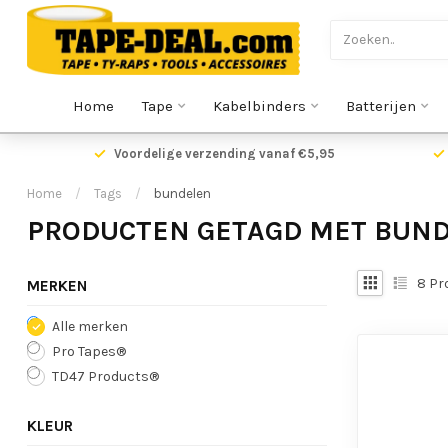
Home
Tape
Kabelbinders
Batterijen
Voordelige verzending vanaf €5,95
Home
/
Tags
/
bundelen
PRODUCTEN GETAGD MET BUN
8
Pr
MERKEN
Alle merken
Pro Tapes®
TD47 Products®
KLEUR