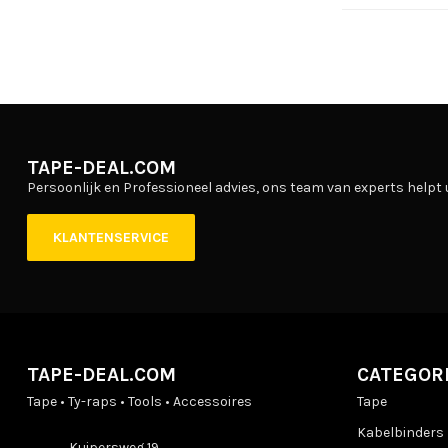
TAPE-DEAL.COM
Persoonlijk en Professioneel advies, ons team van experts helpt 
KLANTENSERVICE
TAPE-DEAL.COM
CATEGOR
Tape • Ty-raps • Tools • Accessoires
Tape
Kabelbinders
Kuipersweg 19