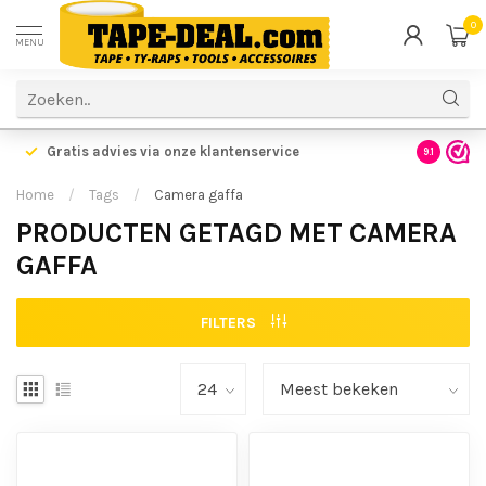
0
MENU
Gratis advies via onze klantenservice
9.1
Home
/
Tags
/
Camera gaffa
PRODUCTEN GETAGD MET CAMERA
GAFFA
FILTERS