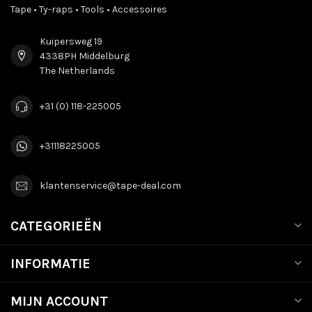
Tape • Ty-raps • Tools • Accessoires
Kuipersweg 19
4338PH Middelburg
The Netherlands
+31 (0) 118-225005
+31118225005
klantenservice@tape-deal.com
CATEGORIEËN
INFORMATIE
MIJN ACCOUNT