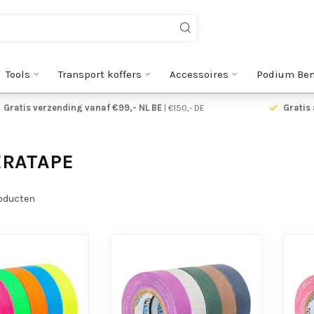
Tools
Transport koffers
Accessoires
Podium Be
Gratis verzending vanaf €99,- NL BE
| €150,- DE
Gratis 
ERATAPE
oducten