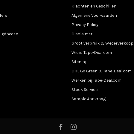
Klachten en Geschillen
fers
Algemene Voorwaarden
Privacy Policy
digdheden
Disclaimer
Groot verbruik & Wederverkoop
Wie is Tape-Deal.com
Sitemap
DHL Go Green & Tape-Deal.com
Werken bij Tape-Deal.com
Stock Service
Sample Aanvraag