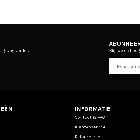
ABONNEER
Blijf op de hoo
u graag verder.
IEËN
INFORMATIE
Contact & FAQ
Klantenservice
Retourneren