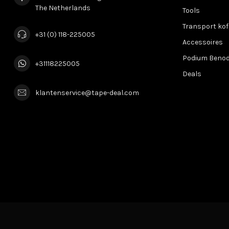
The Netherlands
Tools
Transport kof
+31 (0) 118-225005
Accessoires
Podium Beno
+31118225005
Deals
klantenservice@tape-deal.com