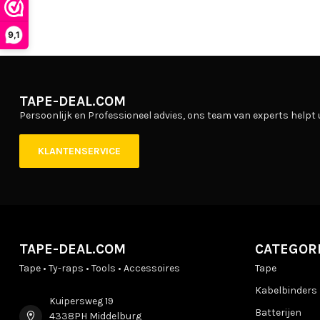
9,1
TAPE-DEAL.COM
Persoonlijk en Professioneel advies, ons team van experts helpt 
KLANTENSERVICE
TAPE-DEAL.COM
CATEGOR
Tape • Ty-raps • Tools • Accessoires
Tape
Kabelbinders
Kuipersweg 19
Batterijen
4338PH Middelburg