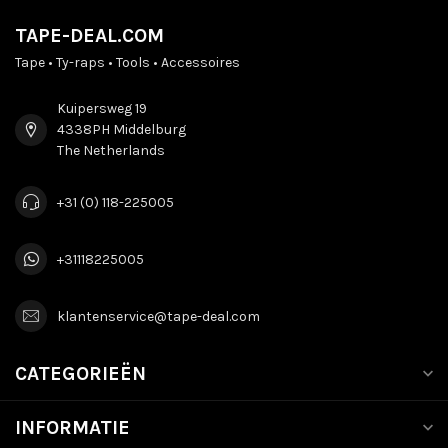
TAPE-DEAL.COM
Tape • Ty-raps • Tools • Accessoires
Kuipersweg 19
4338PH Middelburg
The Netherlands
+31 (0) 118-225005
+31118225005
klantenservice@tape-deal.com
CATEGORIEËN
INFORMATIE