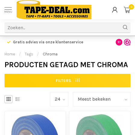
0
MENU
Gratis advies via onze klantenservice
9.1
Home
/
Tags
/
Chroma
PRODUCTEN GETAGD MET CHROMA
FILTERS