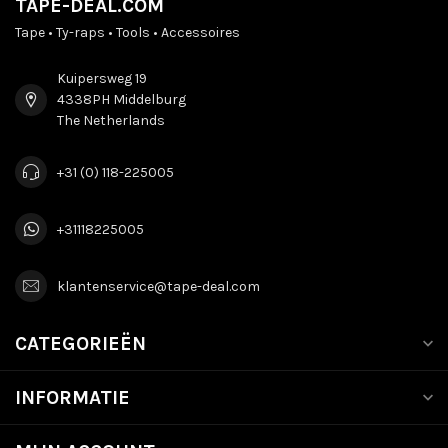
TAPE-DEAL.COM
Tape • Ty-raps • Tools • Accessoires
Kuipersweg 19
4338PH Middelburg
The Netherlands
+31 (0) 118-225005
+31118225005
klantenservice@tape-deal.com
CATEGORIEËN
INFORMATIE