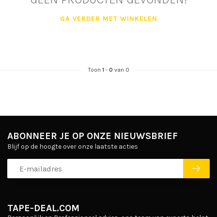
GA VERDER MET WINKELEN
Toon
1
-
0
van 0
ABONNEER JE OP ONZE NIEUWSBRIEF
Blijf op de hoogte over onze laatste acties
TAPE-DEAL.COM