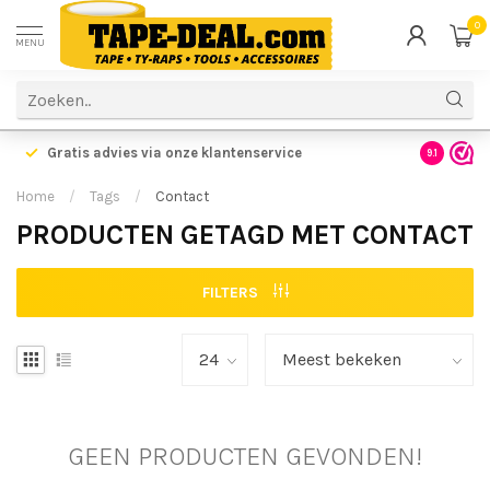
0
MENU
Gratis advies via onze klantenservice
9.1
Home
/
Tags
/
Contact
PRODUCTEN GETAGD MET CONTACT
FILTERS
GEEN PRODUCTEN GEVONDEN!