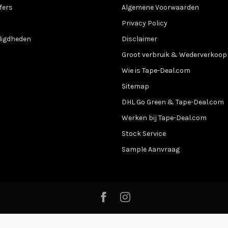
fers
Algemene Voorwaarden
Privacy Policy
digdheden
Disclaimer
Groot verbruik & Wederverkoop
Wie is Tape-Deal.com
Sitemap
DHL Go Green & Tape-Deal.com
Werken bij Tape-Deal.com
Stock Service
Sample Aanvraag