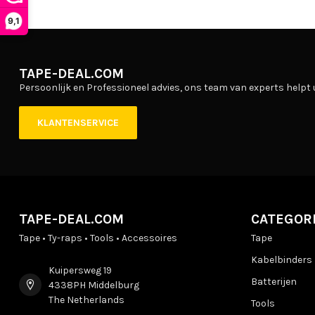
9,1
TAPE-DEAL.COM
Persoonlijk en Professioneel advies, ons team van experts helpt 
KLANTENSERVICE
TAPE-DEAL.COM
CATEGOR
Tape • Ty-raps • Tools • Accessoires
Tape
Kabelbinders
Kuipersweg 19
Batterijen
4338PH Middelburg
The Netherlands
Tools