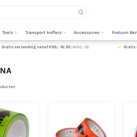
Tools
Transport koffers
Accessoires
Podium Be
Gratis verzending vanaf €99,- NL BE
| €150,- DE
Gratis 
ONA
oducten