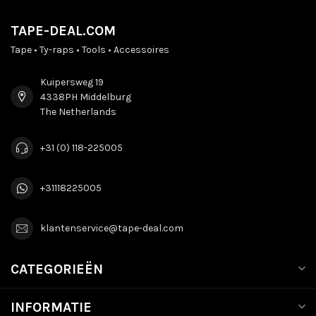
TAPE-DEAL.COM
Tape • Ty-raps • Tools • Accessoires
Kuipersweg 19
4338PH Middelburg
The Netherlands
+31 (0) 118-225005
+31118225005
klantenservice@tape-deal.com
CATEGORIEËN
INFORMATIE