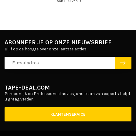
Toon
1
-
9
van 9
ABONNEER JE OP ONZE NIEUWSBRIEF
Blijf op de hoogte over onze laatste acties
TAPE-DEAL.COM
Persoonlijk en Professioneel advies, ons team van experts helpt
u graag verder.
KLANTENSERVICE