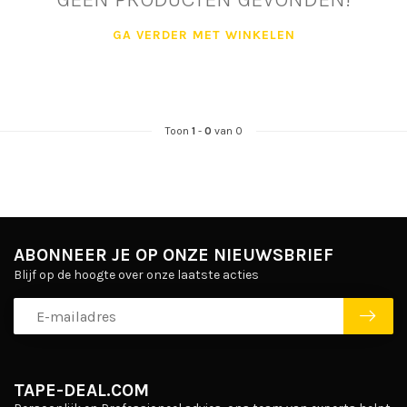
GA VERDER MET WINKELEN
Toon
1
-
0
van 0
ABONNEER JE OP ONZE NIEUWSBRIEF
Blijf op de hoogte over onze laatste acties
TAPE-DEAL.COM