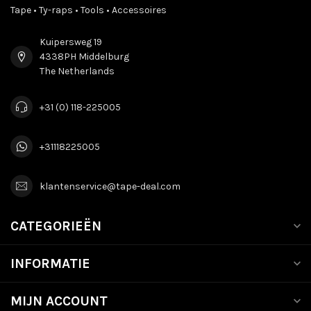
Tape • Ty-raps • Tools • Accessoires
Kuipersweg 19
4338PH Middelburg
The Netherlands
+31 (0) 118-225005
+31118225005
klantenservice@tape-deal.com
CATEGORIEËN
INFORMATIE
MIJN ACCOUNT